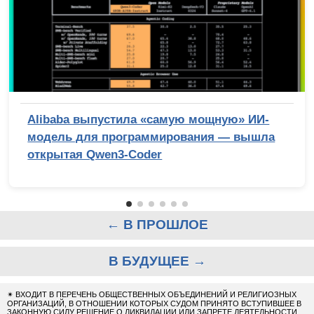
Alibaba выпустила «самую мощную» ИИ-
модель для программирования — вышла
открытая Qwen3-Coder
← В ПРОШЛОЕ
В БУДУЩЕЕ →
✴
ВХОДИТ В ПЕРЕЧЕНЬ ОБЩЕСТВЕННЫХ ОБЪЕДИНЕНИЙ И РЕЛИГИОЗНЫХ
ОРГАНИЗАЦИЙ, В ОТНОШЕНИИ КОТОРЫХ СУДОМ ПРИНЯТО ВСТУПИВШЕЕ В
ЗАКОННУЮ СИЛУ РЕШЕНИЕ О ЛИКВИДАЦИИ ИЛИ ЗАПРЕТЕ ДЕЯТЕЛЬНОСТИ