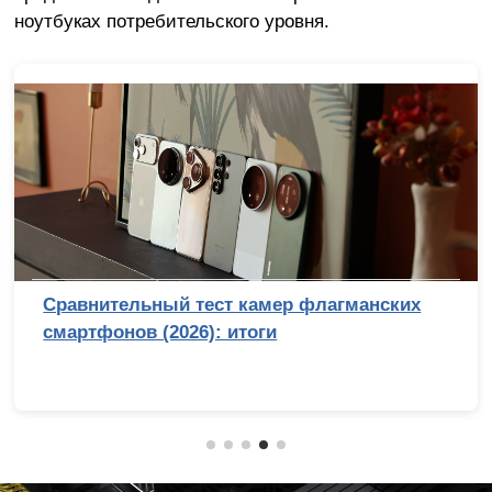
ноутбуках потребительского уровня.
Сравнительный тест камер флагманских
смартфонов (2026): итоги