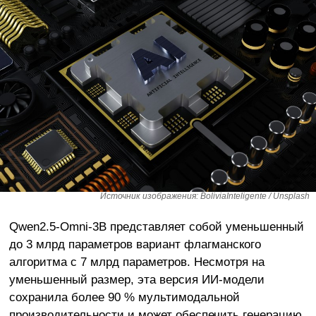
Источник изображения: BoliviaInteligente / Unsplash
Qwen2.5-Omni-3B представляет собой уменьшенный
до 3 млрд параметров вариант флагманского
алгоритма с 7 млрд параметров. Несмотря на
уменьшенный размер, эта версия ИИ-модели
сохранила более 90 % мультимодальной
производительности и может обеспечить генерацию