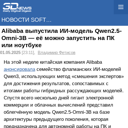
НОВОСТИ SOFTWARE
Alibaba выпустила ИИ-модель Qwen2.5-
Omni-3B — её можно запустить на ПК
или ноутбуке
01.05.2025
[23:11],
Владимир Фетисов
На этой неделе китайская компания Alibaba
анонсировала
семейство флагманских ИИ-моделей
Qwen3, использующих метод «смешения экспертов»
для достижения результатов, сопоставимых с
итогами работы гибридных рассуждающих моделей.
Спустя всего несколько дней гигант электронной
коммерции и облачных вычислений представил
облегчённую модель Qwen2.5-Omni-3B на базе
архитектуры предыдущего поколения, которая
предназначена для автономной работы на ПК и