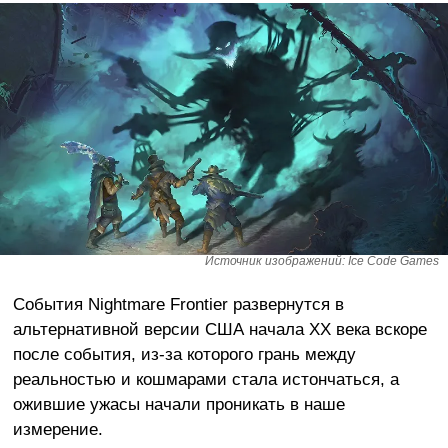
Источник изображений: Ice Code Games
События Nightmare Frontier развернутся в
альтернативной версии США начала XX века вскоре
после события, из-за которого грань между
реальностью и кошмарами стала истончаться, а
ожившие ужасы начали проникать в наше
измерение.