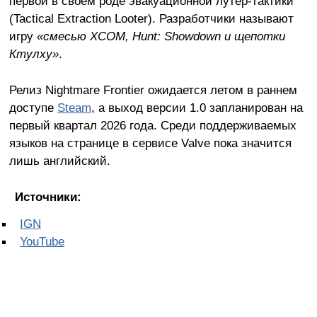
первой в своём роде эвакуационной лутер-тактики
(Tactical Extraction Looter). Разработчики называют
игру
«смесью XCOM, Hunt: Showdown и щепотки
Ктулху»
.
Релиз Nightmare Frontier ожидается летом в раннем
доступе
Steam
, а выход версии 1.0 запланирован на
первый квартал 2026 года. Среди поддерживаемых
языков на странице в сервисе Valve пока значится
лишь английский.
Источники:
IGN
YouTube