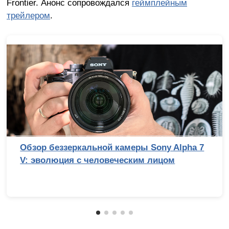
Frontier. Анонс сопровождался
геймплейным
трейлером
.
Обзор беззеркальной камеры Sony Alpha 7
V: эволюция с человеческим лицом