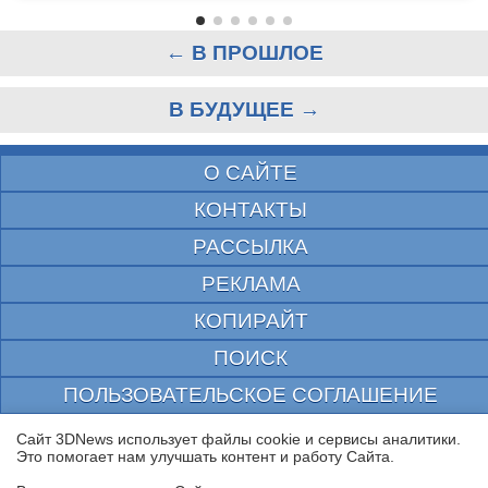
← В ПРОШЛОЕ
В БУДУЩЕЕ →
О САЙТЕ
КОНТАКТЫ
РАССЫЛКА
РЕКЛАМА
КОПИРАЙТ
ПОИСК
ПОЛЬЗОВАТЕЛЬСКОЕ СОГЛАШЕНИЕ
ЗАЩИЩЕНО CURATOR
Сайт 3DNews использует файлы cookie и сервисы аналитики.
Это помогает нам улучшать контент и работу Cайта.
© 1997—2026 Электронное периодическое издание "3ДНьюс" | Свидетельство о
регистрации СМИ Эл ФС 77-22224