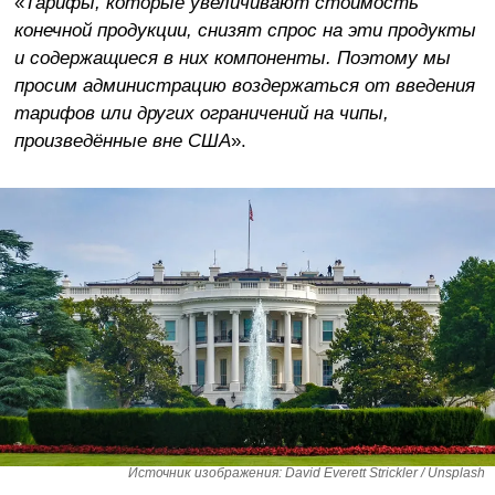
«
Тарифы, которые увеличивают стоимость
конечной продукции, снизят спрос на эти продукты
и содержащиеся в них компоненты. Поэтому мы
просим администрацию воздержаться от введения
тарифов или других ограничений на чипы,
произведённые вне США
».
Источник изображения: David Everett Strickler / Unsplash