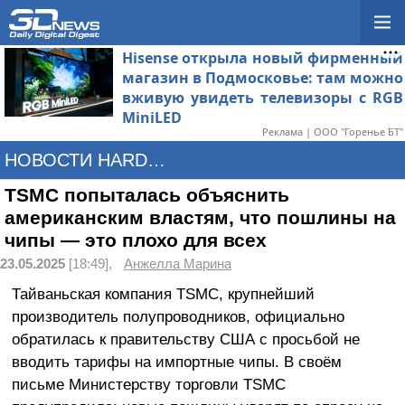
Hisense открыла новый фирменный
магазин в Подмосковье: там можно
вживую увидеть телевизоры с RGB
MiniLED
Реклама | ООО "Горенье БТ"
НОВОСТИ HARDWARE
TSMC попыталась объяснить
американским властям, что пошлины на
чипы — это плохо для всех
23.05.2025
[18:49],
Анжелла Марина
Тайваньская компания TSMC, крупнейший
производитель полупроводников, официально
обратилась к правительству США с просьбой не
вводить тарифы на импортные чипы. В своём
письме Министерству торговли
TSMC