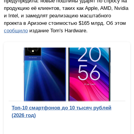
предупредила: новые пошлины ударят по спросу на
продукцию её клиентов, таких как Apple, AMD, Nvidia
и Intel, и замедлят реализацию масштабного
проекта в Аризоне стоимостью $165 млрд. Об этом
сообщило
издание Tom's Hardware.
Топ-10 смартфонов до 10 тысяч рублей
(2026 год)