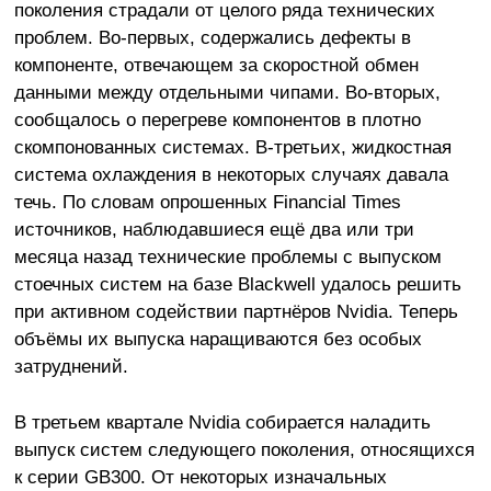
поколения страдали от целого ряда технических
проблем. Во-первых, содержались дефекты в
компоненте, отвечающем за скоростной обмен
данными между отдельными чипами. Во-вторых,
сообщалось о перегреве компонентов в плотно
скомпонованных системах. В-третьих, жидкостная
система охлаждения в некоторых случаях давала
течь. По словам опрошенных Financial Times
источников, наблюдавшиеся ещё два или три
месяца назад технические проблемы с выпуском
стоечных систем на базе Blackwell удалось решить
при активном содействии партнёров Nvidia. Теперь
объёмы их выпуска наращиваются без особых
затруднений.
В третьем квартале Nvidia собирается наладить
выпуск систем следующего поколения, относящихся
к серии GB300. От некоторых изначальных