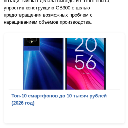
позади. Nvidia сделала выводы из этого опыта,
упростив конструкцию GB300 с целью
предотвращения возможных проблем с
наращиванием объёмов производства.
Топ-10 смартфонов до 10 тысяч рублей
(2026 год)