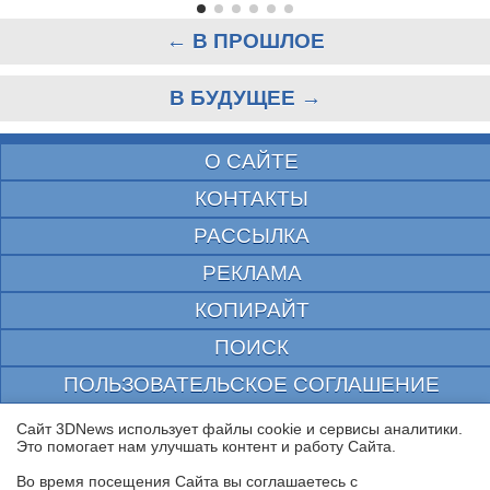
← В ПРОШЛОЕ
В БУДУЩЕЕ →
О САЙТЕ
КОНТАКТЫ
РАССЫЛКА
РЕКЛАМА
КОПИРАЙТ
ПОИСК
ПОЛЬЗОВАТЕЛЬСКОЕ СОГЛАШЕНИЕ
ЗАЩИЩЕНО CURATOR
Сайт 3DNews использует файлы cookie и сервисы аналитики.
Это помогает нам улучшать контент и работу Cайта.
© 1997—2026 Электронное периодическое издание "3ДНьюс" | Свидетельство о
регистрации СМИ Эл ФС 77-22224
Во время посещения Cайта вы соглашаетесь с