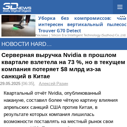
Уборка без компромиссов: чем
интересен вертикальный пылесос
Trouver G70 Detect
Реклама | Silicon Era Intelligent Technology (Suzhou) Co.,Ltd.
НОВОСТИ HARDWARE
Серверная выручка Nvidia в прошлом
квартале взлетела на 73 %, но в текущем
компания потеряет $8 млрд из-за
санкций в Китае
29.05.2025
[06:35],
Алексей Разин
Квартальный отчёт Nvidia, опубликованный
накануне, составил более чёткую картину влияния
апрельских санкций США против Китая, в
результате которых компания лишилась
возможности поставлять на местный рынок свои