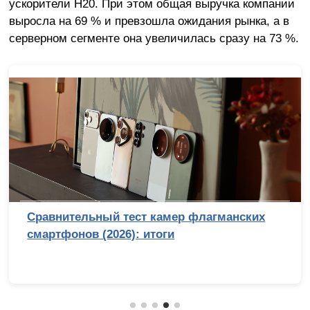
ускорители H20. При этом общая выручка компании
выросла на 69 % и превзошла ожидания рынка, а в
серверном сегменте она увеличилась сразу на 73 %.
Сравнительный тест камер флагманских
смартфонов (2026): итоги