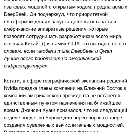
языковых моделей с открытым кодом, предлагаемых
DeepSeek. Он подчеркнул, что приоритетной
платформой для их запуска должны оставаться
американские аппаратные решения, которые
позволят сотрудничать разработчикам всего мира,
включая Китай. Для самих США это выгодно, по его
словам, если
«модели типа
DeepSeek и
Qwen
лучше всего работают на американской
инфраструктуре»
.
Кстати, в сфере географической экспансии решений
Nvidia поездка главы компании на Ближний Восток в
компании американского президента не останется
единственным пунктом назначения на ближайшее
время. Дженсен Хуанг признался, что на следующей
неделе поедет по Европе для переговоров в сфере
создания суверенных вычислительных мощностей.