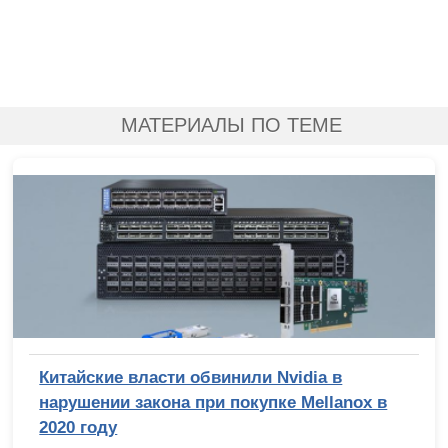
МАТЕРИАЛЫ ПО ТЕМЕ
Китайские власти обвинили Nvidia в
нарушении закона при покупке Mellanox в
2020 году