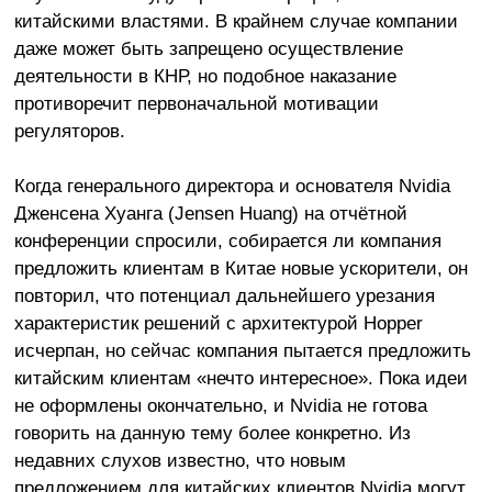
китайскими властями. В крайнем случае компании
даже может быть запрещено осуществление
деятельности в КНР, но подобное наказание
противоречит первоначальной мотивации
регуляторов.
Когда генерального директора и основателя Nvidia
Дженсена Хуанга (Jensen Huang) на отчётной
конференции спросили, собирается ли компания
предложить клиентам в Китае новые ускорители, он
повторил, что потенциал дальнейшего урезания
характеристик решений с архитектурой Hopper
исчерпан, но сейчас компания пытается предложить
китайским клиентам «нечто интересное». Пока идеи
не оформлены окончательно, и Nvidia не готова
говорить на данную тему более конкретно. Из
недавних слухов известно, что новым
предложением для китайских клиентов Nvidia могут