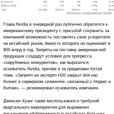
Источник изображения: Nvidia
Глава Nvidia в очередной раз публично обратился к
американскому президенту с просьбой сохранить за
компанией возможность поставлять свои ускорители
на китайский рынок, ёмкость которого он оценивает в
$50 млрд в год. Запреты на поставку американской
продукции создадут условия для прогресса
«зарубежных конкурентов», как выразился
основатель Nvidia, причём и за пределами Китая
тоже.
«Запрет на экспорт
H20 закрыл для нас
бизнес в серверном сегменте, связанный с
Hopper в
Китае»,
— резюмировал основатель компании.
Дженсен Хуанг также воспользовался трибуной
квартального мероприятия для выражения
восхищения эффективностью китайских больших