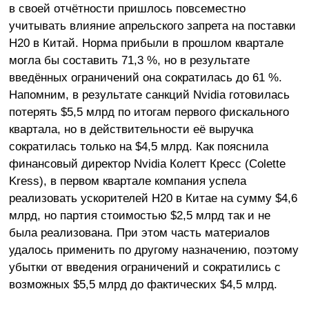
в своей отчётности пришлось повсеместно
учитывать влияние апрельского запрета на поставки
H20 в Китай. Норма прибыли в прошлом квартале
могла бы составить 71,3 %, но в результате
введённых ограничений она сократилась до 61 %.
Напомним, в результате санкций Nvidia готовилась
потерять $5,5 млрд по итогам первого фискального
квартала, но в действительности её выручка
сократилась только на $4,5 млрд. Как пояснила
финансовый директор Nvidia Колетт Кресс (Colette
Kress), в первом квартале компания успела
реализовать ускорителей H20 в Китае на сумму $4,6
млрд, но партия стоимостью $2,5 млрд так и не
была реализована. При этом часть материалов
удалось применить по другому назначению, поэтому
убытки от введения ограничений и сократились с
возможных $5,5 млрд до фактических $4,5 млрд.