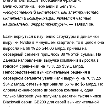
В его планы входит посещение Франции,
Великобритании, Германии и Бельгии.
«Искусственный интеллект, как электричество,
интернет и коммуникации, является частью
национальной инфраструктуры»,
— заявил он.
Если вернуться к изучению структуры и динамики
выручки Nvidia в минувшем квартале, то в целом она
выросла на 69 % до $44,06 млрд, причём на
серверный сегмент пришлось 88 % этой суммы. На
данном направлении выручка компании выросла в
годовом сравнении на 73 % до $39,1 млрд.
Непосредственно вычислительные решения в
серверном сегменте увеличили выручку на 76 % до
$34,2 млрд, сетевые прибавили 56 % до $5 млрд. По
словам финансового директора компании, одна
только Microsoft уже получила десятки тысяч чипов
Blackwell серии GB200 для своей вычислительной