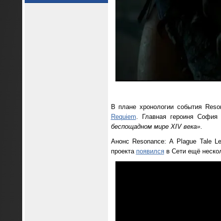
В плане хронологии события Reson
Requiem
. Главная героиня София 
беспощадном мире XIV века»
.
Анонс Resonance: A Plague Tale 
проекта
появился
в Сети ещё нескол