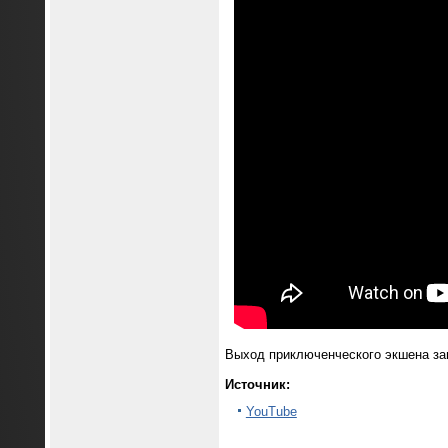
Выход приключенческого экшена зап
Источник:
YouTube