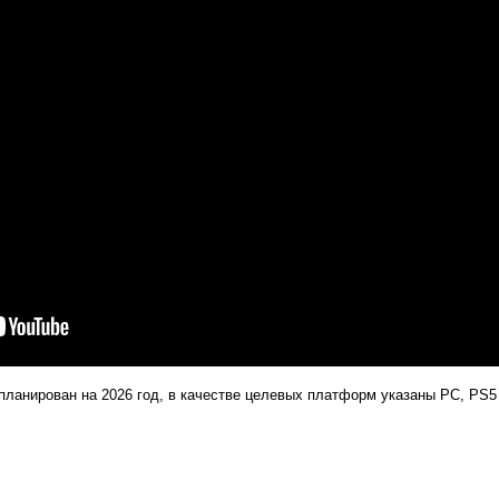
ланирован на 2026 год, в качестве целевых платформ указаны PC, PS5 