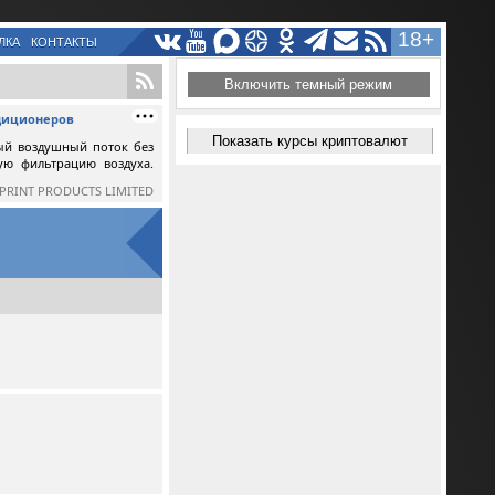
18+
ЛКА
КОНТАКТЫ
Включить темный режим
ндиционеров
Показать курсы криптовалют
ый воздушный поток без
ную фильтрацию воздуха.
SPRINT PRODUCTS LIMITED