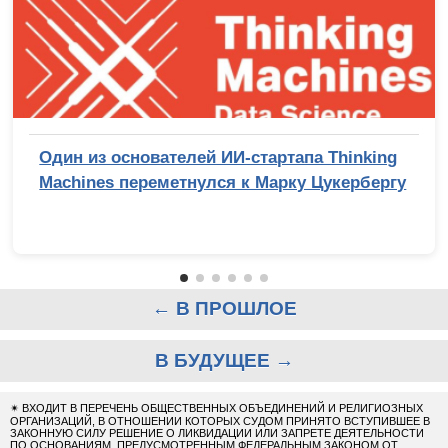
Один из основателей ИИ-стартапа Thinking
Machines переметнулся к Марку Цукербергу
← В ПРОШЛОЕ
В БУДУЩЕЕ →
✴
ВХОДИТ В ПЕРЕЧЕНЬ ОБЩЕСТВЕННЫХ ОБЪЕДИНЕНИЙ И РЕЛИГИОЗНЫХ
ОРГАНИЗАЦИЙ, В ОТНОШЕНИИ КОТОРЫХ СУДОМ ПРИНЯТО ВСТУПИВШЕЕ В
ЗАКОННУЮ СИЛУ РЕШЕНИЕ О ЛИКВИДАЦИИ ИЛИ ЗАПРЕТЕ ДЕЯТЕЛЬНОСТИ
ПО ОСНОВАНИЯМ, ПРЕДУСМОТРЕННЫМ ФЕДЕРАЛЬНЫМ ЗАКОНОМ ОТ