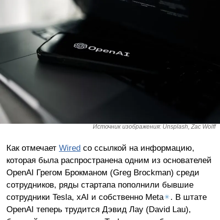
Источник изображения: Unsplash, Zac Wolff
Как отмечает
Wired
со ссылкой на информацию,
которая была распространена одним из основателей
OpenAI Грегом Брокманом (Greg Brockman) среди
сотрудников, ряды стартапа пополнили бывшие
сотрудники Tesla, xAI и собственно Meta
✴
. В штате
OpenAI теперь трудится Дэвид Лау (David Lau),