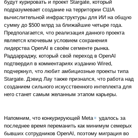
будут курировать и проект Stargate, который
подразумевает создание на территории США
вычислительной инфраструктуры для ИИ на общую
сумму до $500 млрд за ближайшие четыре года.
Предполагается, что реализация данного проекта
является ключевым условием сохранения
лидерства OpenAI в своём сегменте рынка.
Раддарраджу, который свой переход в OpenAI
подтвердил в комментариях изданию Wired,
подчеркнул, что любит амбициозные проекты типа
Stargate. Дэвид Лау также признался, что работа над
созданием сильного искусственного интеллекта для
него станет самым желанным этапом карьеры.
Напомним, что конкурирующей Meta
✴
удалось за
последнее время переманить как минимум семерых
бывших сотрудников OpenAI, поэтому миграция во