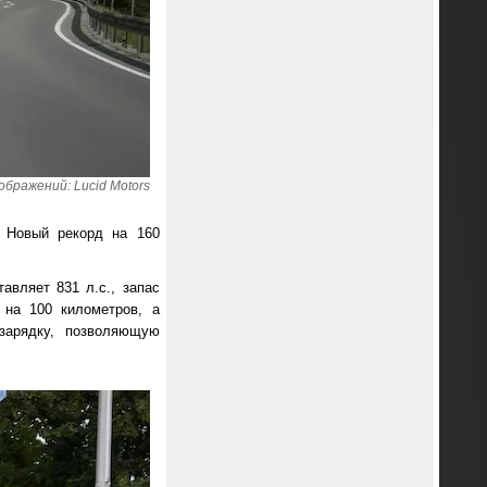
бражений: Lucid Motors
. Новый рекорд на 160
авляет 831 л.с., запас
 на 100 километров, а
зарядку, позволяющую