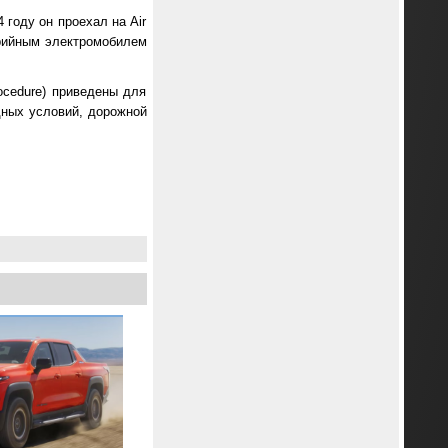
 году он проехал на Air
ерийным электромобилем
rocedure) приведены для
дных условий, дорожной