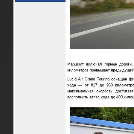
Маршрут включал горные дороги,
километров превышает предыдущий 
Lucid Air Grand Touring оснащён ф
хода — от 817 до 960 километров
максимальная скорость достигае
восполнить запас хода до 400 килом