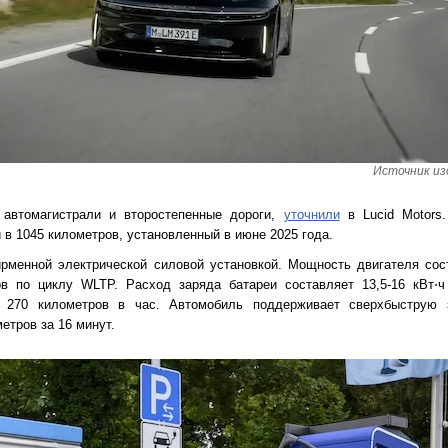
Источник изо
 автомагистрали и второстепенные дороги,
уточнили
в Lucid Motors
в 1045 километров, установленный в июне 2025 года.
ирменной электрической силовой установкой. Мощность двигателя сост
 по циклу WLTP. Расход заряда батареи составляет 13,5-16 кВт⋅ч
т 270 километров в час. Автомобиль поддерживает сверхбыструю 
етров за 16 минут.