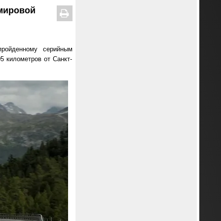
 мировой
пройденному серийным
05 километров от Санкт-