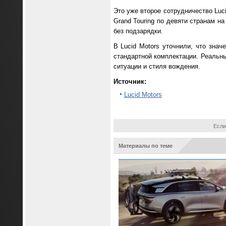
Это уже второе сотрудничество Luci
Grand Touring по девяти странам н
без подзарядки.
В Lucid Motors уточнили, что знач
стандартной комплектации. Реальны
ситуации и стиля вождения.
Источник:
Lucid Motors
Если
Материалы по теме