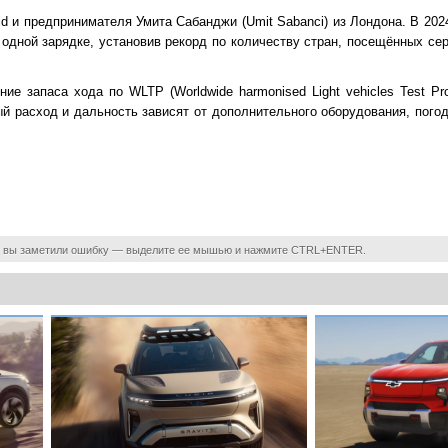
d и предпринимателя Умита Сабанджи (Umit Sabanci) из Лондона. В 2024
а одной зарядке, установив рекорд по количеству стран, посещённых с
ение запаса хода по WLTP (Worldwide harmonised Light vehicles Test P
й расход и дальность зависят от дополнительного оборудования, пого
 вы заметили ошибку — выделите ее мышью и нажмите CTRL+ENTER.