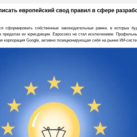
писать европейский свод правил в сфере разраб
ся сформировать собственные законодательные рамки, в которых буд
 в пределах их юрисдикции. Евросоюз не стал исключением. Профильн
я корпорация Google, активно позиционирующая себя на рынке ИИ-систе