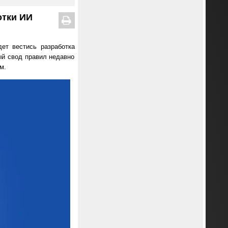
отки ИИ
ет вестись разработка
ый свод правил недавно
м.