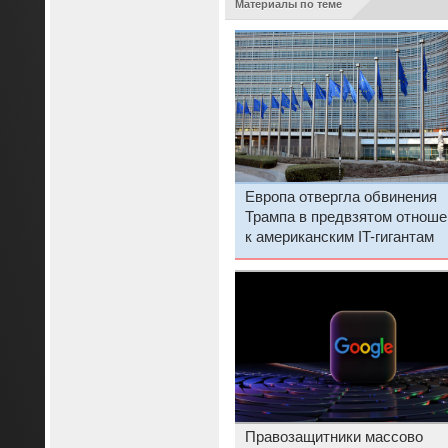
Материалы по теме
Европа отвергла обвинения
Трампа в предвзятом отноше
к американским IT-гигантам
Правозащитники массово