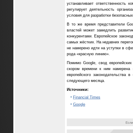
устанавливает ответственность 
регулирует деятельность организ
условия для разработки безопасных
В то же время представители Goo
властей может замедлить развити
конкурентами. Европейское законо
самых жёстких. На недавних перего
не намерено идти на уступки в сфе
рода «красную линию».
Помимо Google, свод европейских 
скором времени к ним намерена п
европейского законодательства 
следующего месяца.
Источники:
Financial Times
Google
Если