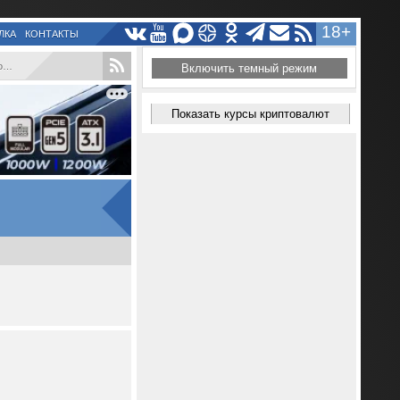
18+
ЛКА
КОНТАКТЫ
.
Включить темный режим
Показать курсы криптовалют