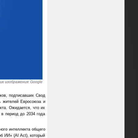
ик изображения: Google
ков, подписавших Свод
ь жителей Евросоюза и
кта. Ожидается, что их
 в период до 2034 года
ного интеллекта общего
 ИИ» (AI Act), который