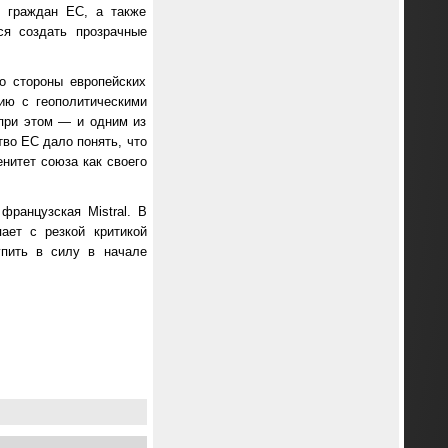
х граждан ЕС, а также
ся создать прозрачные
о стороны европейских
ию с геополитическими
 при этом — и одним из
во ЕС дало понять, что
нитет союза как своего
французская Mistral. В
ает с резкой критикой
упить в силу в начале