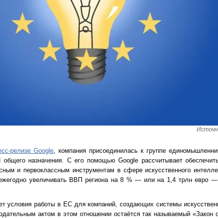
Источн
есс-релизе Google
, компания присоединилась к группе единомышленни
 общего назначения. С его помощью Google рассчитывает обеспечит
сным и первоклассным инструментам в сфере искусственного интелле
ежегодно увеличивать ВВП региона на 8 % — или на 1,4 трлн евро —
ет условия работы в ЕС для компаний, создающих системы искусствен
дательным актом в этом отношении остаётся так называемый «Закон об