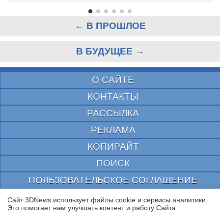
← В ПРОШЛОЕ
В БУДУЩЕЕ →
О САЙТЕ
КОНТАКТЫ
РАССЫЛКА
РЕКЛАМА
КОПИРАЙТ
ПОИСК
ПОЛЬЗОВАТЕЛЬСКОЕ СОГЛАШЕНИЕ
ЗАЩИЩЕНО CURATOR
Сайт 3DNews использует файлы cookie и сервисы аналитики.
Это помогает нам улучшать контент и работу Cайта.
© 1997—2026 Электронное периодическое издание "3ДНьюс" | Свидетельство о
регистрации СМИ Эл ФС 77-22224