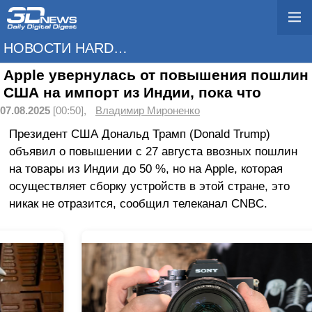
НОВОСТИ HARDWARE
Apple увернулась от повышения пошлин
США на импорт из Индии, пока что
07.08.2025
[00:50],
Владимир Мироненко
Президент США Дональд Трамп (Donald Trump)
объявил о повышении с 27 августа ввозных пошлин
на товары из Индии до 50 %, но на Apple, которая
осуществляет сборку устройств в этой стране, это
никак не отразится, сообщил телеканал CNBC.