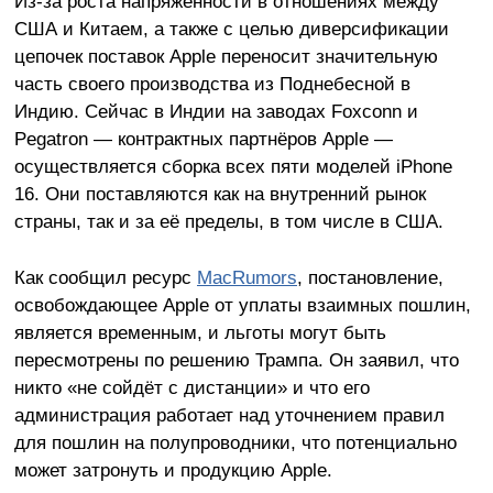
Из-за роста напряжённости в отношениях между
США и Китаем, а также с целью диверсификации
цепочек поставок Apple переносит значительную
часть своего производства из Поднебесной в
Индию. Сейчас в Индии на заводах Foxconn и
Pegatron — контрактных партнёров Apple —
осуществляется сборка всех пяти моделей iPhone
16. Они поставляются как на внутренний рынок
страны, так и за её пределы, в том числе в США.
Как сообщил ресурс
MacRumors
, постановление,
освобождающее Apple от уплаты взаимных пошлин,
является временным, и льготы могут быть
пересмотрены по решению Трампа. Он заявил, что
никто «не сойдёт с дистанции» и что его
администрация работает над уточнением правил
для пошлин на полупроводники, что потенциально
может затронуть и продукцию Apple.