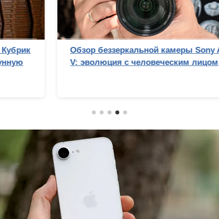
Обзор беззеркальной камеры Sony Alpha 7
V: эволюция с человеческим лицом