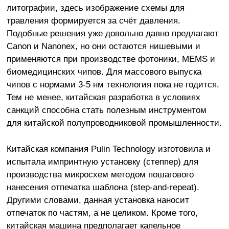
литографии, здесь изображение схемы для
травления формируется за счёт давления.
Подобные решения уже довольно давно предлагают
Canon и Nanonex, но они остаются нишевыми и
применяются при производстве фотоники, MEMS и
биомедицинских чипов. Для массового выпуска
чипов с нормами 3-5 нм технология пока не годится.
Тем не менее, китайская разработка в условиях
санкций способна стать полезным инструментом
для китайской полупроводниковой промышленности.
Китайская компания Pulin Technology изготовила и
испытала импринтную установку (степпер) для
производства микросхем методом пошагового
нанесения отпечатка шаблона (step-and-repeat).
Другими словами, данная установка наносит
отпечаток по частям, а не целиком. Кроме того,
китайская машина предполагает капельное