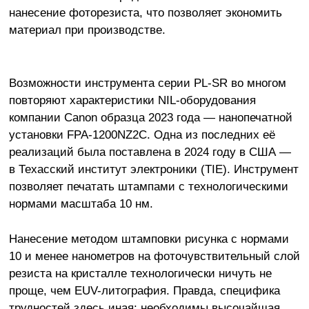
нанесение фоторезиста, что позволяет экономить
материал при производстве.
Возможности инструмента серии PL-SR во многом
повторяют характеристики NIL-оборудования
компании Canon образца 2023 года — нанопечатной
установки FPA-1200NZ2C. Одна из последних её
реализаций была поставлена в 2024 году в США —
в Техасский институт электроники (TIE). Инструмент
позволяет печатать штампами с технологическими
нормами масштаба 10 нм.
Нанесение методом штамповки рисунка с нормами
10 и менее нанометров на фоточувствительный слой
резиста на кристалле технологически ничуть не
проще, чем EUV-литография. Правда, специфика
трудностей здесь иная: необходимы высочайшая