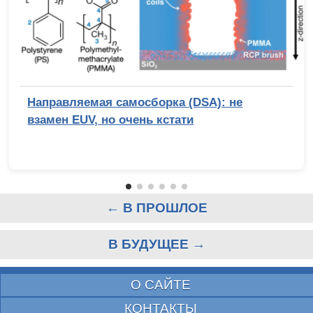
Направляемая самосборка (DSA): не
взамен EUV, но очень кстати
← В ПРОШЛОЕ
В БУДУЩЕЕ →
О САЙТЕ
КОНТАКТЫ