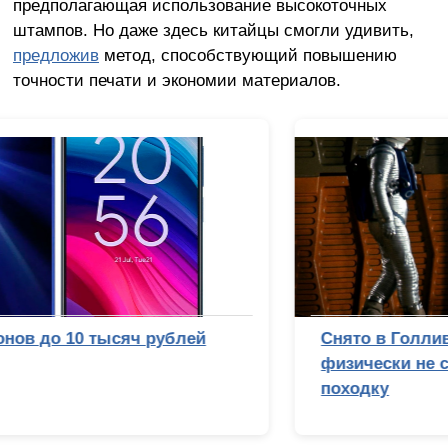
предполагающая использование высокоточных
штампов. Но даже здесь китайцы смогли удивить,
предложив
метод, способствующий повышению
точности печати и экономии материалов.
Снято в Голливуде? Почему Стэнли Кубрик
физически не смог бы подделать лунную
походку