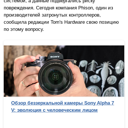
системой, а данные подвергались риску
повреждения. Сегодня компания Phison, один из
производителей затронутых контроллеров,
сообщила редакции Tom's Hardware свою позицию
по этому вопросу.
Обзор беззеркальной камеры Sony Alpha 7
V: эволюция с человеческим лицом