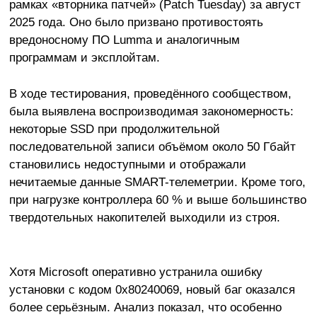
рамках «вторника патчей» (Patch Tuesday) за август
2025 года. Оно было призвано противостоять
вредоносному ПО Lumma и аналогичным
программам и эксплойтам.
В ходе тестирования, проведённого сообществом,
была выявлена воспроизводимая закономерность:
некоторые SSD при продолжительной
последовательной записи объёмом около 50 Гбайт
становились недоступными и отображали
нечитаемые данные SMART-телеметрии. Кроме того,
при нагрузке контроллера 60 % и выше большинство
твердотельных накопителей выходили из строя.
Хотя Microsoft оперативно устранила ошибку
установки с кодом 0x80240069, новый баг оказался
более серьёзным. Анализ показал, что особенно