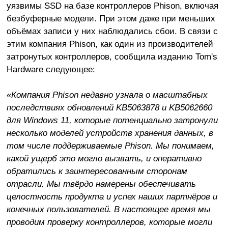
уязвимы SSD на базе контроллеров Phison, включая
безбуферные модели. При этом даже при меньших
объёмах записи у них наблюдались сбои. В связи с
этим компания Phison, как один из производителей
затронутых контроллеров, сообщила изданию Tom's
Hardware следующее:
«Компания Phison недавно узнала о масштабных
последствиях обновлений KB5063878 и KB5062660
для Windows 11, которые потенциально затронули
несколько моделей устройств хранения данных, в
том числе поддерживаемые Phison. Мы понимаем,
какой ущерб это могло вызвать, и оперативно
обратились к заинтересованным сторонам
отрасли. Мы твёрдо намерены обеспечивать
целостность продукта и успех наших партнёров и
конечных пользователей. В настоящее время мы
проводим проверку контроллеров, которые могли