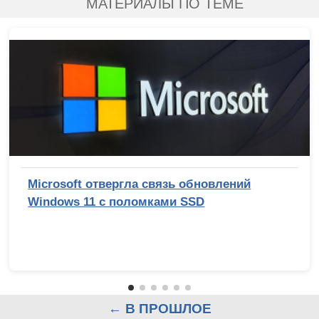
МАТЕРИАЛЫ ПО ТЕМЕ
Microsoft отвергла связь обновлений
Windows 11 с поломками SSD
← В ПРОШЛОЕ