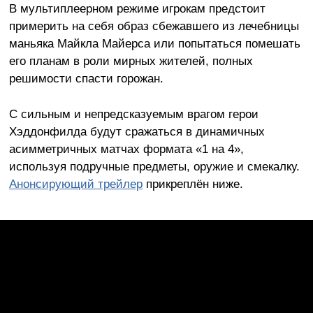
В мультиплеерном режиме игрокам предстоит
примерить на себя образ сбежавшего из лечебницы
маньяка Майкла Майерса или попытаться помешать
его планам в роли мирных жителей, полных
решимости спасти горожан.
С сильным и непредсказуемым врагом герои
Хэддонфилда будут сражаться в динамичных
асимметричных матчах формата «1 на 4»,
используя подручные предметы, оружие и смекалку.
Анонсирующий трейлер
прикреплён ниже.