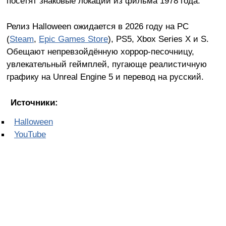
посетят знаковые локации из фильма 1978 года.
Релиз Halloween ожидается в 2026 году на PC
(
Steam
,
Epic Games Store
), PS5, Xbox Series X и S.
Обещают непревзойдённую хоррор-песочницу,
увлекательный геймплей, пугающе реалистичную
графику на Unreal Engine 5 и перевод на русский.
Источники:
Halloween
YouTube