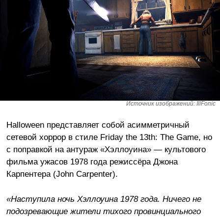
Источник изображений: IllFonic
Halloween представляет собой асимметричный
сетевой хоррор в стиле Friday the 13th: The Game, но
с поправкой на антураж «Хэллоуина» — культового
фильма ужасов 1978 года режиссёра Джона
Карпентера (John Carpenter).
«Наступила ночь Хэллоуина 1978 года. Ничего не
подозревающие жители тихого провинциального