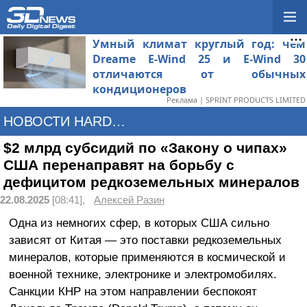
Умный климат круглый год: чем
Dreame E-Wind 25 и E-Wind 30
отличаются от обычных
кондиционеров
Реклама | SPRINT PRODUCTS LIMITED
НОВОСТИ HARDWARE
$2 млрд субсидий по «Закону о чипах»
США перенаправят на борьбу с
дефицитом редкоземельных минералов
22.08.2025
[08:41],
Алексей Разин
Одна из немногих сфер, в которых США сильно
зависят от Китая — это поставки редкоземельных
минералов, которые применяются в космической и
военной технике, электронике и электромобилях.
Санкции КНР на этом направлении беспокоят