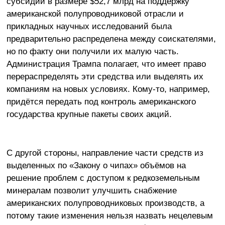
субсидий в размере $52,7 млрд на поддержку
американской полупроводниковой отрасли и
прикладных научных исследований была
предварительно распределена между соискателями,
но по факту они получили их малую часть.
Администрация Трампа полагает, что имеет право
перераспределять эти средства или выделять их
компаниям на новых условиях. Кому-то, например,
придётся передать под контроль американского
государства крупные пакеты своих акций.
С другой стороны, направление части средств из
выделенных по «Закону о чипах» объёмов на
решение проблем с доступом к редкоземельным
минералам позволит улучшить снабжение
американских полупроводниковых производств, а
потому такие изменения нельзя назвать нецелевым