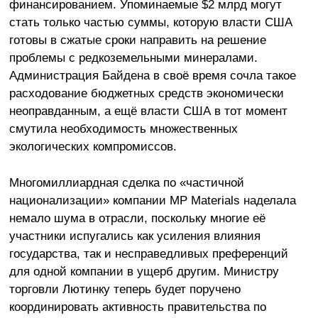
финансированием. Упоминаемые $2 млрд могут
стать только частью суммы, которую власти США
готовы в сжатые сроки направить на решение
проблемы с редкоземельными минералами.
Администрация Байдена в своё время сочла такое
расходование бюджетных средств экономически
неоправданным, а ещё власти США в тот момент
смутила необходимость множественных
экологических компромиссов.
Многомиллиардная сделка по «частичной
национализации» компании MP Materials наделала
немало шума в отрасли, поскольку многие её
участники испугались как усиления влияния
государства, так и несправедливых преференций
для одной компании в ущерб другим. Министру
торговли Лютинку теперь будет поручено
координировать активность правительства по