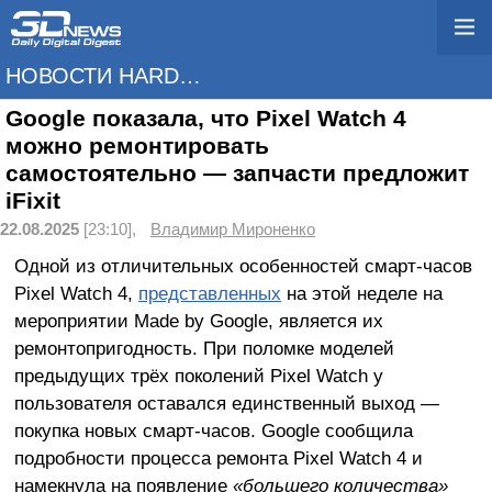
НОВОСТИ HARDWARE
Google показала, что Pixel Watch 4
можно ремонтировать
самостоятельно — запчасти предложит
iFixit
22.08.2025
[23:10],
Владимир Мироненко
Одной из отличительных особенностей смарт-часов
Pixel Watch 4,
представленных
на этой неделе на
мероприятии Made by Google, является их
ремонтопригодность. При поломке моделей
предыдущих трёх поколений Pixel Watch у
пользователя оставался единственный выход —
покупка новых смарт-часов. Google сообщила
подробности процесса ремонта Pixel Watch 4 и
намекнула на появление
«большего количества»