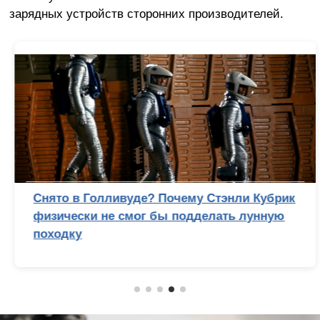
зарядных устройств сторонних производителей.
Снято в Голливуде? Почему Стэнли Кубрик
физически не смог бы подделать лунную
походку