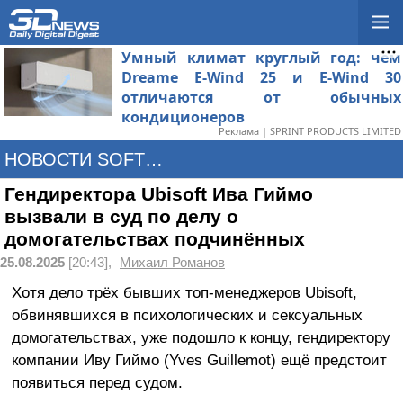
Умный климат круглый год: чем
Dreame E-Wind 25 и E-Wind 30
отличаются от обычных
кондиционеров
Реклама | SPRINT PRODUCTS LIMITED
НОВОСТИ SOFTWARE
Гендиректора Ubisoft Ива Гиймо
вызвали в суд по делу о
домогательствах подчинённых
25.08.2025
[20:43],
Михаил Романов
Хотя дело трёх бывших топ-менеджеров Ubisoft,
обвинявшихся в психологических и сексуальных
домогательствах, уже подошло к концу, гендиректору
компании Иву Гиймо (Yves Guillemot) ещё предстоит
появиться перед судом.