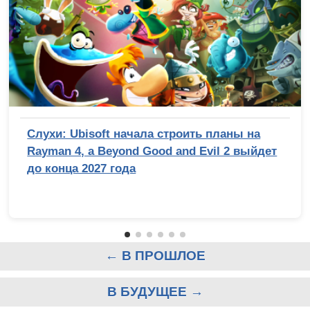
Слухи: Ubisoft начала строить планы на
Rayman 4, а Beyond Good and Evil 2 выйдет
до конца 2027 года
← В ПРОШЛОЕ
В БУДУЩЕЕ →