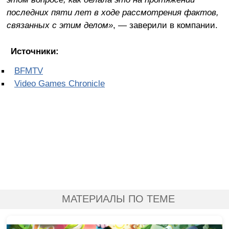
последних пяти лет в ходе рассмотрения фактов,
связанных с этим делом»
, — заверили в компании.
Источники:
BFMTV
Video Games Chronicle
МАТЕРИАЛЫ ПО ТЕМЕ