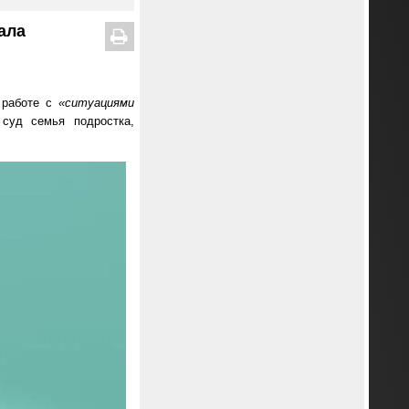
ала
 работе с
«ситуациями
 суд семья подростка,