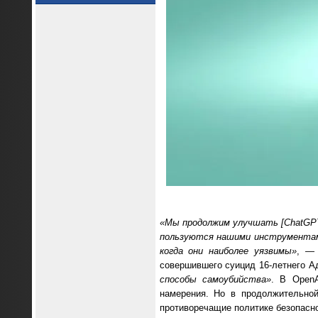
«Мы продолжим улучшать [ChatGPT
пользуются нашими инструментами
когда они наиболее уязвимы»
, 
совершившего суицид 16-летнего А
способы самоубийства»
. В Open
намерения. Но в продолжительной
противоречащие политике безопасно