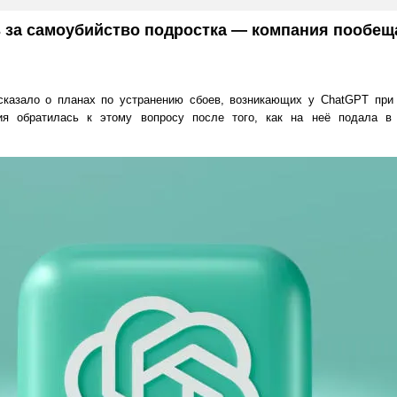
 за самоубийство подростка — компания пообещ
сказало о планах по устранению сбоев, возникающих у ChatGPT при
ия обратилась к этому вопросу после того, как на неё подала в