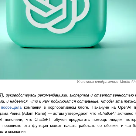
Источник изображения: Mariia Sha
], руководствуясь рекомендациями экспертов и ответственностью 
, и надеемся, что к нам подключатся остальные, чтобы эта техно
—
пообещала
компания в корпоративном блоге. Накануне на OpenAI 
дама Рейна (Adam Raine) — истцы утверждают, что
«ChatGPT активно 
AI пояснили, что ChatGPT обучен предлагать помощь людям, кото
 переписке эта функция может начать работать со сбоями, и чат-бо
сти компании.