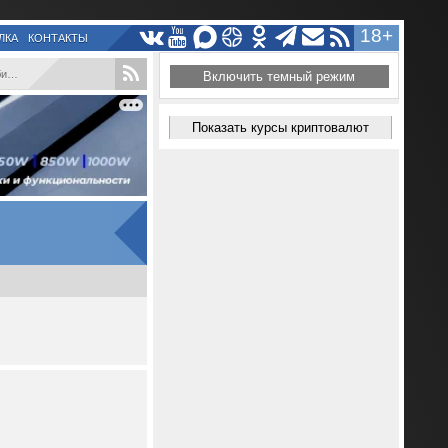
18+
ЛКА
КОНТАКТЫ
..
Включить темный режим
Показать курсы криптовалют