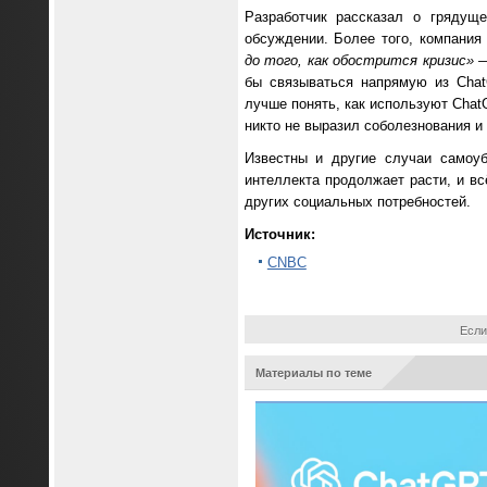
Разработчик рассказал о грядущ
обсуждении. Более того, компания
до того, как обострится кризис»
—
бы связываться напрямую из Chat
лучше понять, как используют Chat
никто не выразил соболезнования и
Известны и другие случаи самоу
интеллекта продолжает расти, и в
других социальных потребностей.
Источник:
CNBC
Если
Материалы по теме