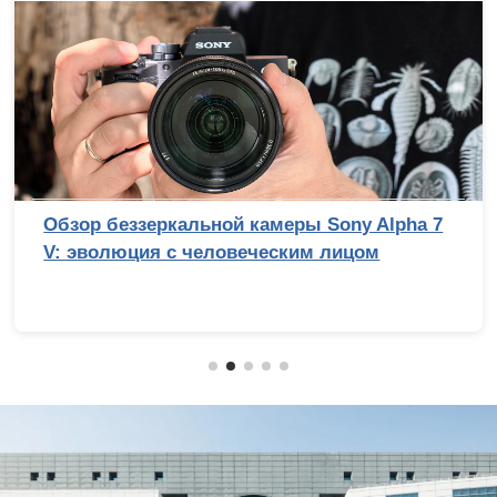
еркальной камеры Sony Alpha 7
Сравнител
ия с человеческим лицом
смартфонов