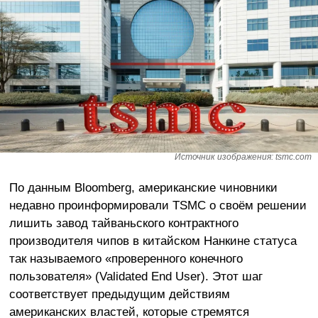
Источник изображения: tsmc.com
По данным Bloomberg, американские чиновники
недавно проинформировали TSMC о своём решении
лишить завод тайваньского контрактного
производителя чипов в китайском Нанкине статуса
так называемого «проверенного конечного
пользователя» (Validated End User). Этот шаг
соответствует предыдущим действиям
американских властей, которые стремятся