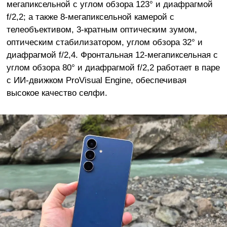
мегапиксельной с углом обзора 123° и диафрагмой
f/2,2; а также 8-мегапиксельной камерой с
телеобъективом, 3-кратным оптическим зумом,
оптическим стабилизатором, углом обзора 32° и
диафрагмой f/2,4. Фронтальная 12-мегапиксельная с
углом обзора 80° и диафрагмой f/2,2 работает в паре
с ИИ-движком ProVisual Engine, обеспечивая
высокое качество селфи.