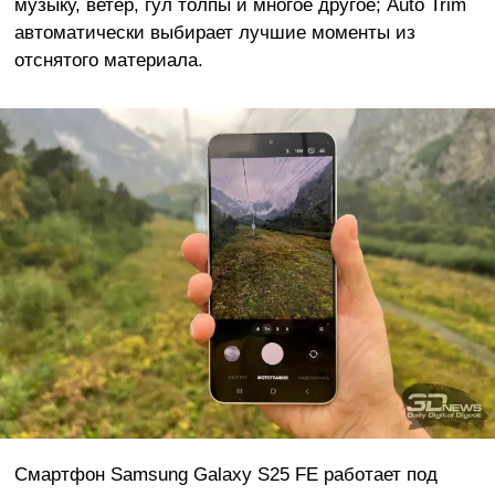
музыку, ветер, гул толпы и многое другое; Auto Trim
автоматически выбирает лучшие моменты из
отснятого материала.
Смартфон Samsung Galaxy S25 FE работает под