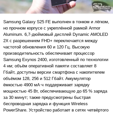
Samsung Galaxy S25 FE выполнен в тонком и лёгком,
но прочном корпусе с укреплённой рамкой Armor
Aluminum. 6,7-дюймовый дисплей Dynamic AMOLED
2X с разрешением FHD+ переключается между
частотой обновления 60 и 120 Гц. Высокую
производительность обеспечивает процессор
Samsung Exynos 2400, изготовленный по технологии
4 нм; объём оперативной памяти составляет 8
Гбайт, доступны версии смартфона с накопителем
объёмом 128, 256 и 512 Гбайт. Аккумулятор
ёмкостью 4900 мА·ч поддерживает зарядку
мощностью 45 Вт, обеспечивающую до 65 % заряда
за 30 минут; также предусмотрены быстрая
беспроводная зарядка и функция Wireless
PowerShare. Устройство работает в сетях четвёртого