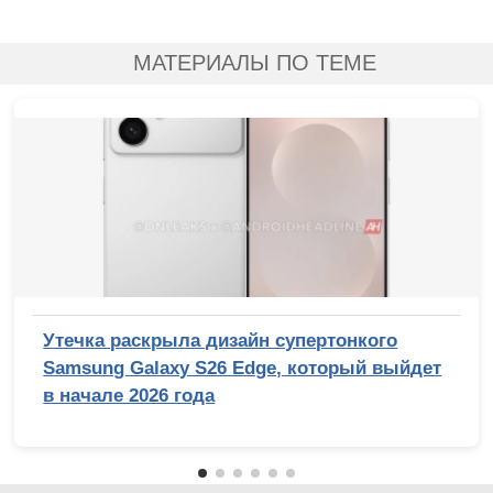
МАТЕРИАЛЫ ПО ТЕМЕ
Утечка раскрыла дизайн супертонкого
Samsung Galaxy S26 Edge, который выйдет
в начале 2026 года