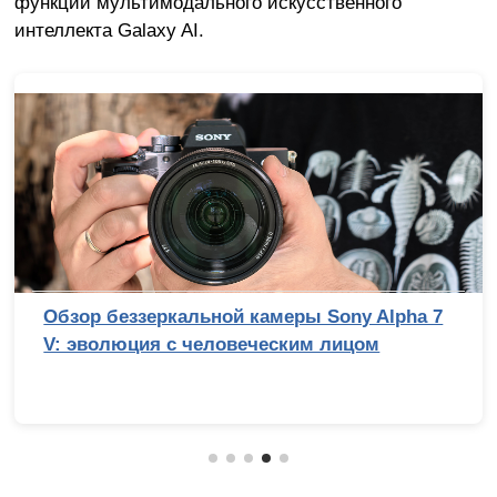
функций мультимодального искусственного
интеллекта Galaxy AI.
Обзор беззеркальной камеры Sony Alpha 7
V: эволюция с человеческим лицом