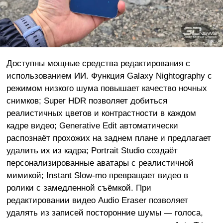
Доступны мощные средства редактирования с
использованием ИИ. Функция Galaxy Nightography с
режимом низкого шума повышает качество ночных
снимков; Super HDR позволяет добиться
реалистичных цветов и контрастности в каждом
кадре видео; Generative Edit автоматически
распознаёт прохожих на заднем плане и предлагает
удалить их из кадра; Portrait Studio создаёт
персонализированные аватары с реалистичной
мимикой; Instant Slow-mo превращает видео в
ролики с замедленной съёмкой. При
редактировании видео Audio Eraser позволяет
удалять из записей посторонние шумы — голоса,