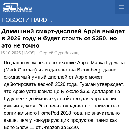
НОВОСТИ HARDWARE
Домашний смарт-дисплей Apple выйдет
в 2026 году и будет стоить от $350, но
это не точно
15.10.2025
[18:06],
Сергей Сурабекянц
По данным эксперта по технике Apple Марка Гурмана
(Mark Gurman) из издательства Bloomberg, давно
ожидаемый умный дисплей от Apple может
дебютировать весной 2026 года. Гурман утверждает,
что Apple установила цену около $350 долларов на
будущее 7-дюймовое устройство для управления
умным домом. Это цена совпадает со стоимостью
оригинального HomePod 2018 года, но значительно
выше, чем у конкурирующих продуктов, таких как
Echo Show 11 от Amazon за $220.