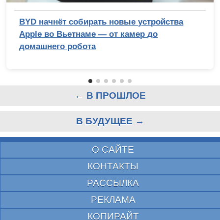
BYD начнёт собирать новые устройства
Apple во Вьетнаме — от камер до
домашнего робота
← В ПРОШЛОЕ
В БУДУЩЕЕ →
О САЙТЕ
КОНТАКТЫ
РАССЫЛКА
РЕКЛАМА
КОПИРАЙТ