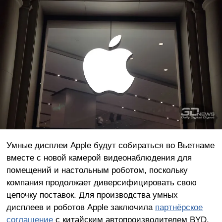
Умные дисплеи Apple будут собираться во Вьетнаме
вместе с новой камерой видеонаблюдения для
помещений и настольным роботом, поскольку
компания продолжает диверсифицировать свою
цепочку поставок. Для производства умных
дисплеев и роботов Apple заключила
партнёрское
соглашение
с китайским автопроизводителем BYD.