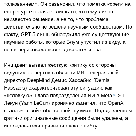
толкованием». Он разъяснил, что пометка «open» на
его ресурсе означает лишь то, что ему лично
неизвестно решение, а не то, что проблема
действительно не решена научным сообществом. По
факту, GPT-5 лишь обнаружила уже существующие
научные работы, которые Блум упустил из виду, а
не сгенерировала новые доказательства.
Инцидент вызвал жёсткую критику со стороны
ведущих экспертов в области ИИ. Генеральный
директор DeepMind Демис Хассабис (Demis
Hassabis) охарактеризовал эту ситуацию как
«неловкую». Глава подразделения ИИ в Meta
✴
Ян
Лекун (Yann LeCun) иронично заметил, что OpenAI
стала жертвой собственной шумихи. Под давлением
критики оригинальные сообщения были удалены, а
исследователи признали свою ошибку.