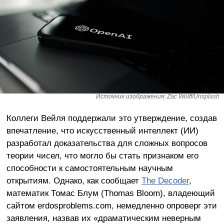
Источник изображения: Zac Wolff/Unsplash
Коллеги Вейля поддержали это утверждение, создав
впечатление, что искусственный интеллект (ИИ)
разработал доказательства для сложных вопросов
теории чисел, что могло бы стать признаком его
способности к самостоятельным научным
открытиям. Однако, как сообщает
The Decoder
,
математик Томас Блум (Thomas Bloom), владеющий
сайтом erdosproblems.com, немедленно опроверг эти
заявления, назвав их «драматическим неверным