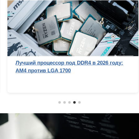
Лучший процессор под DDR4 в 2026 году:
AM4 против LGA 1700