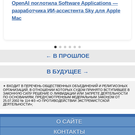
OpenAI поглотила Software Applications —
разработчика ИИ-ассистента Sky для Apple
Mac
← В ПРОШЛОЕ
В БУДУЩЕЕ →
✴
ВХОДИТ В ПЕРЕЧЕНЬ ОБЩЕСТВЕННЫХ ОБЪЕДИНЕНИЙ И РЕЛИГИОЗНЫХ
ОРГАНИЗАЦИЙ, В ОТНОШЕНИИ КОТОРЫХ СУДОМ ПРИНЯТО ВСТУПИВШЕЕ В
ЗАКОННУЮ СИЛУ РЕШЕНИЕ О ЛИКВИДАЦИИ ИЛИ ЗАПРЕТЕ ДЕЯТЕЛЬНОСТИ
ПО ОСНОВАНИЯМ, ПРЕДУСМОТРЕННЫМ ФЕДЕРАЛЬНЫМ ЗАКОНОМ ОТ
25.07.2002 № 114-ФЗ «О ПРОТИВОДЕЙСТВИИ ЭКСТРЕМИСТСКОЙ
ДЕЯТЕЛЬНОСТИ»;
О САЙТЕ
КОНТАКТЫ