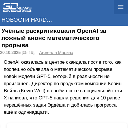
НОВОСТИ HARDWARE
Учёные раскритиковали OpenAI за
ложный анонс математического
прорыва
20.10.2025
[05:19],
Анжелла Марина
OpenAI оказалась в центре скандала после того, как
поспешно объявила о математическом прорыве
новой модели GPT-5, который в реальности не
произошёл. Директор по продуктам компании Кевин
Вейль (Kevin Weil) в своём посте в социальной сети
X написал, что GPT-5 нашла решения для 10 ранее
нерешённых задач Эрдёша и добилась прогресса
ещё в одиннадцати.