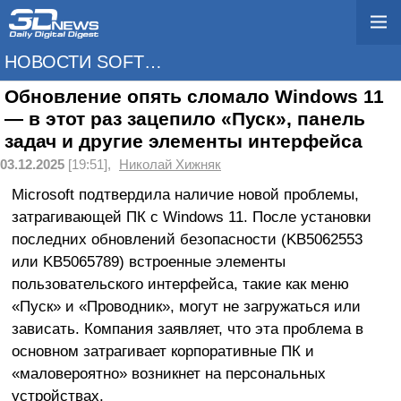
НОВОСТИ SOFTWARE
Обновление опять сломало Windows 11
— в этот раз зацепило «Пуск», панель
задач и другие элементы интерфейса
03.12.2025
[19:51],
Николай Хижняк
Microsoft подтвердила наличие новой проблемы,
затрагивающей ПК с Windows 11. После установки
последних обновлений безопасности (KB5062553
или KB5065789) встроенные элементы
пользовательского интерфейса, такие как меню
«Пуск» и «Проводник», могут не загружаться или
зависать. Компания заявляет, что эта проблема в
основном затрагивает корпоративные ПК и
«маловероятно» возникнет на персональных
устройствах.