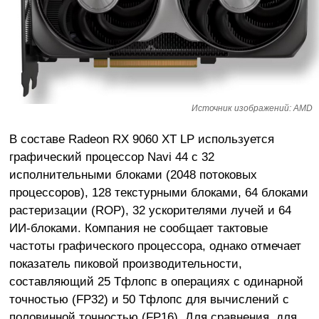
Источник изображений: AMD
В составе Radeon RX 9060 XT LP используется
графический процессор Navi 44 с 32
исполнительными блоками (2048 потоковых
процессоров), 128 текстурными блоками, 64 блоками
растеризации (ROP), 32 ускорителями лучей и 64
ИИ-блоками. Компания не сообщает тактовые
частоты графического процессора, однако отмечает
показатель пиковой производительности,
составляющий 25 Тфлопс в операциях с одинарной
точностью (FP32) и 50 Тфлопс для вычислений с
половинной точностью (FP16). Для сравнения, для