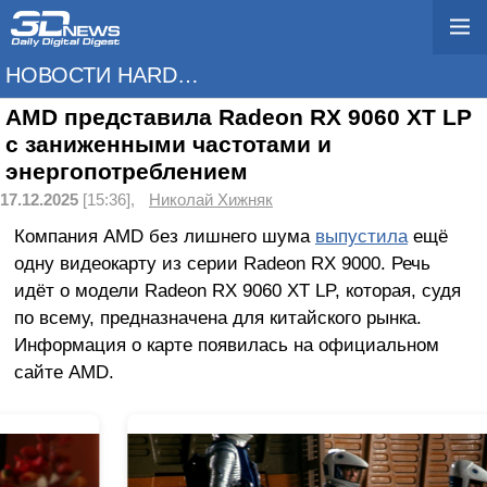
НОВОСТИ HARDWARE
AMD представила Radeon RX 9060 XT LP
с заниженными частотами и
энергопотреблением
17.12.2025
[15:36],
Николай Хижняк
Компания AMD без лишнего шума
выпустила
ещё
одну видеокарту из серии Radeon RX 9000. Речь
идёт о модели Radeon RX 9060 XT LP, которая, судя
по всему, предназначена для китайского рынка.
Информация о карте появилась на официальном
сайте AMD.