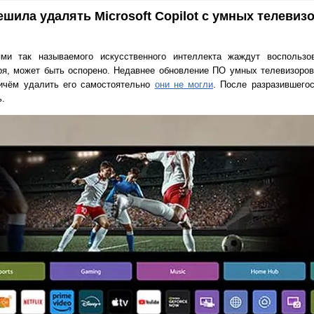
шила удалять Microsoft Copilot с умных телевиз
ми так называемого искусственного интеллекта жаждут воспользо
оря, может быть оспорено. Недавнее обновление ПО умных телевизоро
причём удалить его самостоятельно
они не могли
. После разразившего
.