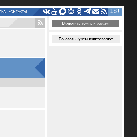
18+
ЛКА
КОНТАКТЫ
..
Включить темный режим
Показать курсы криптовалют