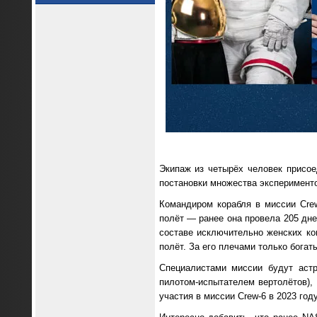
Экипаж из четырёх человек присое
постановки множества эксперименто
Командиром корабля в миссии Crew
полёт — ранее она провела 205 дне
составе исключительно женских ко
полёт. За его плечами только богат
Специалистами миссии будут астр
пилотом-испытателем вертолётов),
участия в миссии Crew-6 в 2023 году