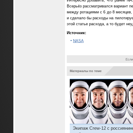
Интересно добавить, что ранее N
Всерьёз рассматривался вариант пе
между ротациями с 6 до 8 месяцев,
и сделало бы расходы на пилотируе
этой статье расхода, а то будет не
Источник:
NASA
Если
Материалы по теме
Экипаж Crew-12 с россиянин