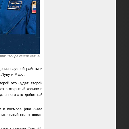
ник изображения: NASA
дения научной работы и
 Луну и Марс.
торой это будет второй
дах в открытый космос в
 для него это дебютный
к в космосе (она была
длительный полёт после