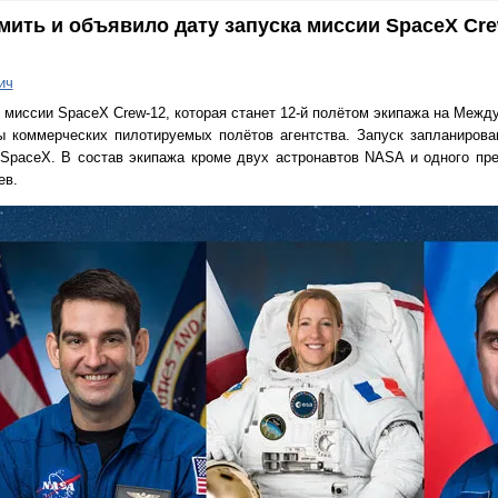
ить и объявило дату запуска миссии SpaceX Cre
ич
 миссии SpaceX Crew-12, которая станет 12-й полётом экипажа на Меж
ы коммерческих пилотируемых полётов агентства. Запуск запланирова
 SpaceX. В состав экипажа кроме двух астронавтов NASA и одного п
ев.