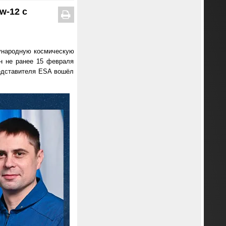
w-12 с
дународную космическую
н не ранее 15 февраля
редставителя ESA вошёл