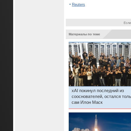
Reuters
Если
Материалы по теме
xAI покинул последний из
сооснователей, остался тол
сам Илон Маск