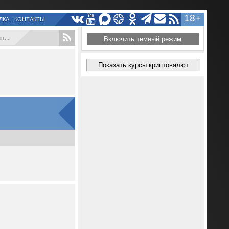
18+
ЛКА
КОНТАКТЫ
...
Включить темный режим
Показать курсы криптовалют