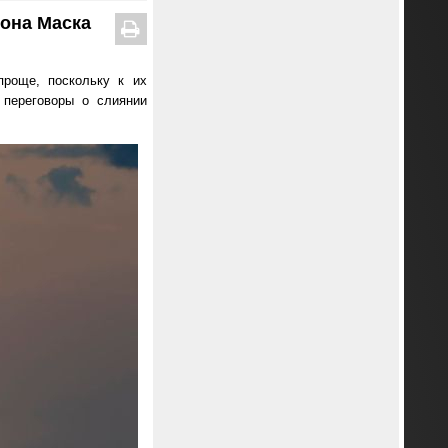
лона Маска
проще, поскольку к их
 переговоры о слиянии