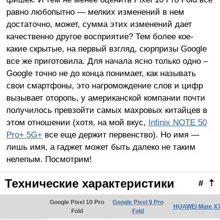
равно любопытно — мелких изменений в нем
достаточно, может, сумма этих изменений дает
качественно другое восприятие? Тем более кое-
какие скрытые, на первый взгляд, сюрпризы Google
все же приготовила. Для начала ясно только одно –
Google точно не до конца понимает, как называть
свои смартфоны, это нагромождение слов и цифр
вызывает оторопь, у американской компании почти
получилось превзойти самых махровых китайцев в
этом отношении (хотя, на мой вкус,
Infinix NOTE 50
Pro+ 5G+
все еще держит первенство). Но имя —
лишь имя, а гаджет может быть далеко не таким
нелепым. Посмотрим!
Технические характеристики
#
⇡
Google Pixel 10 Pro
Google Pixel 9 Pro
HUAWEI Mate X
Fold
Fold