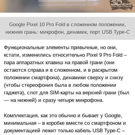
Google Pixel 10 Pro Fold в сложенном положении,
нижняя грань: микрофон, динамик, порт USB Type-C
Функциональные элементы привычные, но они,
кстати, изменились относительно Pixel 9 Pro Fold –
пара аппаратных клавиш на правой грани (они
остаются справа и в сложенном, и в раскрытом
положении смартфона), динамики сверху и снизу
(чтобы стереофония была в любом положении
гаджета), слот для SIM-карты на верхней грани (был
— на нижней) и сразу четыре микрофона.
Комплектация, как это обычно и бывает у Google,
минимальная – в коробке вместе со смартфоном и
документацией лежит только кабель USB Type-C –