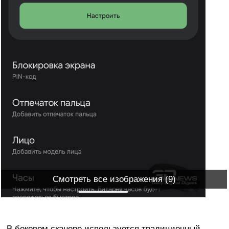
Смотреть все изображения (9)
В боковом сканере используется традиционный