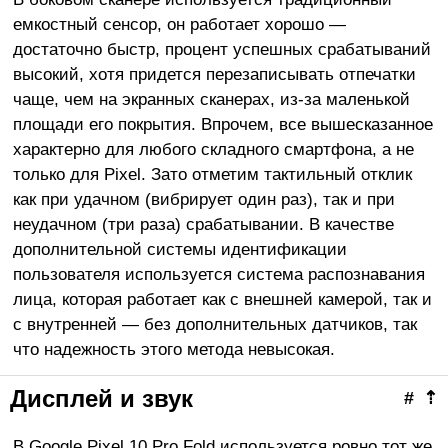
емкостный сенсор, он работает хорошо —
достаточно быстр, процент успешных срабатываний
высокий, хотя придется перезаписывать отпечатки
чаще, чем на экранных сканерах, из-за маленькой
площади его покрытия. Впрочем, все вышесказанное
характерно для любого складного смартфона, а не
только для Pixel. Зато отметим тактильный отклик
как при удачном (вибрирует один раз), так и при
неудачном (три раза) срабатывании. В качестве
дополнительной системы идентификации
пользователя используется система распознавания
лица, которая работает как с внешней камерой, так и
с внутренней — без дополнительных датчиков, так
что надежность этого метода невысокая.
Дисплей и звук
#
⇡
В Google Pixel 10 Pro Fold используется ровно тот же