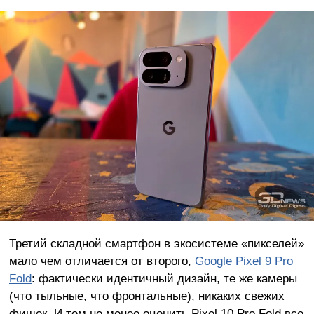
Третий складной смартфон в экосистеме «пикселей»
мало чем отличается от второго,
Google Pixel 9 Pro
Fold
: фактически идентичный дизайн, те же камеры
(что тыльные, что фронтальные), никаких свежих
фишек. И тем не менее оценить Pixel 10 Pro Fold все