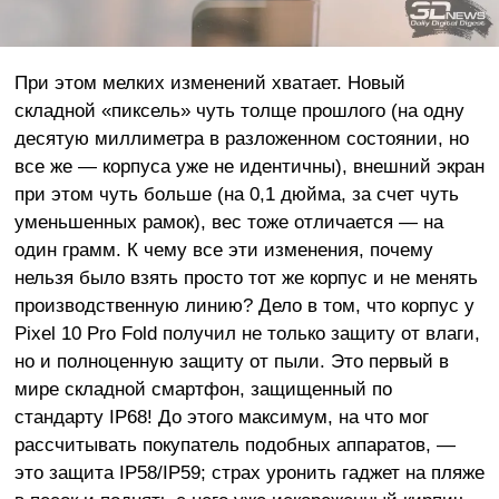
При этом мелких изменений хватает. Новый
складной «пиксель» чуть толще прошлого (на одну
десятую миллиметра в разложенном состоянии, но
все же — корпуса уже не идентичны), внешний экран
при этом чуть больше (на 0,1 дюйма, за счет чуть
уменьшенных рамок), вес тоже отличается — на
один грамм. К чему все эти изменения, почему
нельзя было взять просто тот же корпус и не менять
производственную линию? Дело в том, что корпус у
Pixel 10 Pro Fold получил не только защиту от влаги,
но и полноценную защиту от пыли. Это первый в
мире складной смартфон, защищенный по
стандарту IP68! До этого максимум, на что мог
рассчитывать покупатель подобных аппаратов, —
это защита IP58/IP59; страх уронить гаджет на пляже