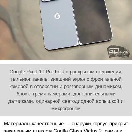
Google Pixel 10 Pro Fold в раскрытом положении,
тыльная панель: внешний экран с фронтальной
камерой в отверстии и разговорным динамиком,
блок с тремя камерами, дополнительными
датчиками, одинарной светодиодной вспышкой и
микрофоном
Материалы качественные — снаружи корпус прикрыт
закаленным стеклом Gorilla Glass Victus 2, рамка и