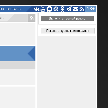
18+
ЛКА
КОНТАКТЫ
..
Включить темный режим
Показать курсы криптовалют