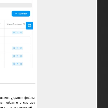
машина удаляет файлы,
тся обратно в систему
ьно для организаций с