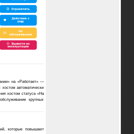
ании» на «Работает» —
 хостом автоматически
ния хостом статуса «На
обслуживание крупных
ний, которые повышают