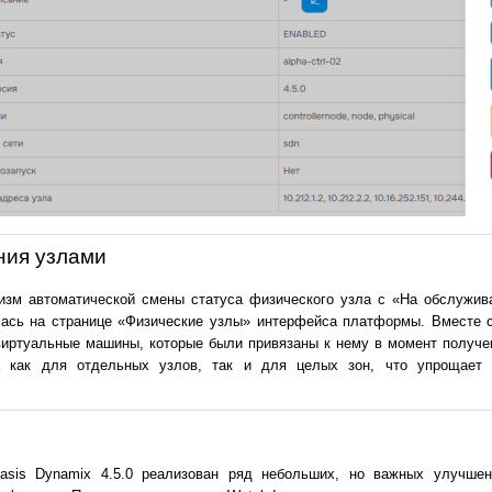
ния узлами
низм автоматической смены статуса физического узла с «На обслужив
лась на странице «Физические узлы» интерфейса платформы. Вместе с
иртуальные машины, которые были привязаны к нему в момент получе
а как для отдельных узлов, так и для целых зон, что упрощает 
asis Dynamix 4.5.0 реализован ряд небольших, но важных улучше