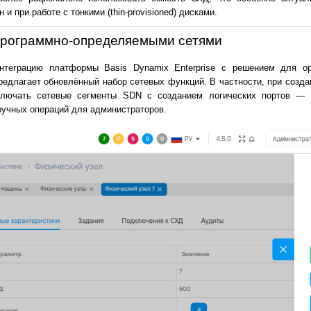
 при работе с тонкими (thin-provisioned) дисками.
 программно-определяемыми сетями
нтеграцию платформы Basis Dynamix Enterprise с решением для ор
редлагает обновлённый набор сетевых функций. В частности, при созд
ключать сетевые сегменты SDN с созданием логических портов — 
ручных операций для администраторов.