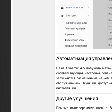
Автоматизация управле
Basis Dynamix 4.5 получила меха
соответствующая настройка появи
запускаются размещённые на нём в
обслуживании». Функция доступн
инсталляций.
Другие улучшения
Помимо вышеперечисленного, в B