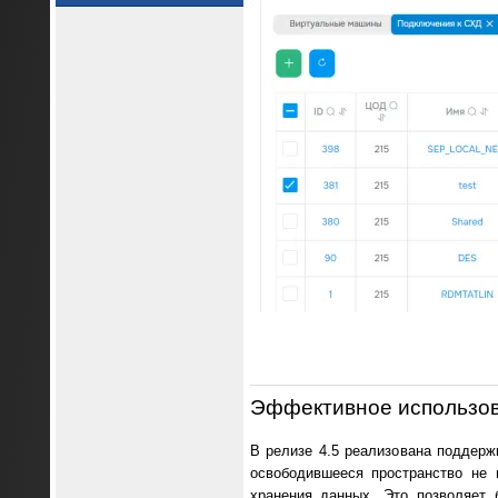
Эффективное использов
В релизе 4.5 реализована поддер
освободившееся пространство не 
хранения данных. Это позволяет 