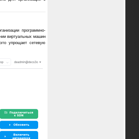
ганизации программно-
ании виртуальных машин
это упрощает сетевую