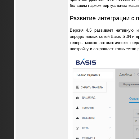
большим парком виртуальных машин и
Развитие интеграции с
Версия 4.5 развивает нативную и
определяемых сетей Basis SDN и п
теперь можно автоматически под
настройку и сокращает количество 