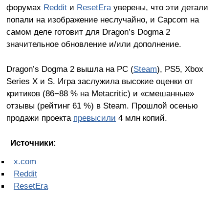
форумах
Reddit
и
ResetEra
уверены, что эти детали
попали на изображение неслучайно, и Capcom на
самом деле готовит для Dragon’s Dogma 2
значительное обновление и/или дополнение.
Dragon’s Dogma 2 вышла на PC (
Steam
), PS5, Xbox
Series X и S. Игра заслужила высокие оценки от
критиков (86−88 % на Metacritic) и «смешанные»
отзывы (рейтинг 61 %) в Steam. Прошлой осенью
продажи проекта
превысили
4 млн копий.
Источники:
x.com
Reddit
ResetEra