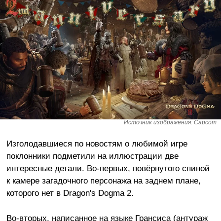
Источник изображения: Capcom
Изголодавшиеся по новостям о любимой игре
поклонники подметили на иллюстрации две
интересные детали. Во-первых, повёрнутого спиной
к камере загадочного персонажа на заднем плане,
которого нет в Dragon's Dogma 2.
Во-вторых, написанное на языке Грансиса (антураж