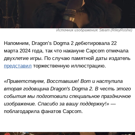
Источник изображения: Steam (RileyRoshe)
Напомним, Dragon’s Dogma 2 дебютировала 22
марта 2024 года, так что накануне Capcom отмечала
двухлетие игры. По случаю памятной даты издатель
представил
торжественную иллюстрацию.
«Приветствуем, Восставшие! Вот и наступила
вторая годовщина Dragon's Dogma 2. В честь этого
события мы подготовили специальное праздничное
изображение. Спасибо за вашу поддержку!»
—
поблагодарила фанатов Capcom.