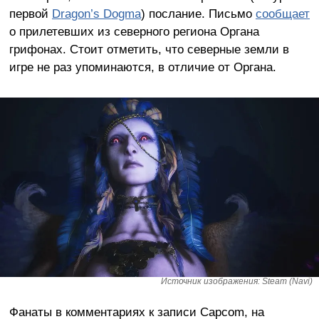
первой
Dragon’s Dogma
) послание. Письмо
сообщает
о прилетевших из северного региона Органа
грифонах. Стоит отметить, что северные земли в
игре не раз упоминаются, в отличие от Органа.
Источник изображения: Steam (Navi)
Фанаты в комментариях к записи Capcom, на