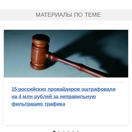
МАТЕРИАЛЫ ПО ТЕМЕ
15 российских провайдеров оштрафовали
на 4 млн рублей за неправильную
фильтрацию трафика