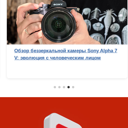
Обзор беззеркальной камеры Sony Alpha 7
V: эволюция с человеческим лицом