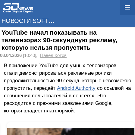
НОВОСТИ SOFTWARE
YouTube начал показывать на
телевизорах 90-секундную рекламу,
которую нельзя пропустить
08.04.2026
[10:40],
Павел Котов
В приложении YouTube для умных телевизоров
стали демонстрироваться рекламные ролики
продолжительностью 90 секунд, которые невозможно
пропустить, передаёт
Android Authority
со ссылкой на
сообщения пользователей в соцсетях. Это
расходится с прежними заявлениями Google,
которая владеет платформой.