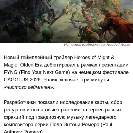
Источник изображений: Hooded Horse
Новый геймплейный трейлер Heroes of Might &
Magic: Olden Era дебютировал в рамках презентации
FYNG (Find Your Next Game) на немецком фестивале
CAGGTUS 2026. Ролик включает три минуты
«чистого геймплея»
.
Разработчики показали исследование карты, сбор
ресурсов и пошаговые сражения за героев разных
фракций под грандиозную музыку легендарного
композитора серии Пола Энтони Ромеро (Paul
Anthony Romero).