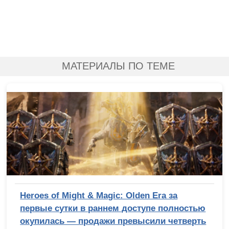
МАТЕРИАЛЫ ПО ТЕМЕ
Heroes of Might & Magic: Olden Era за
первые сутки в раннем доступе полностью
окупилась — продажи превысили четверть