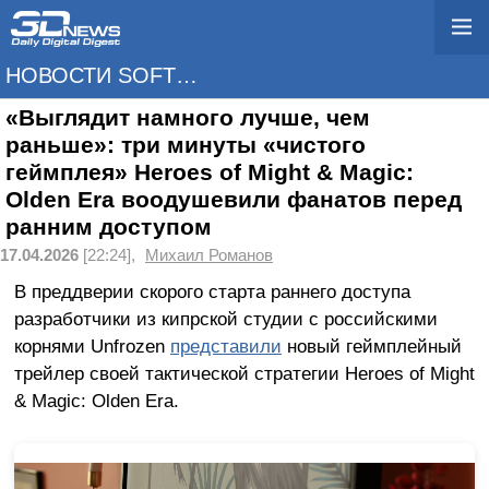
НОВОСТИ SOFTWARE
«Выглядит намного лучше, чем
раньше»: три минуты «чистого
геймплея» Heroes of Might & Magic:
Olden Era воодушевили фанатов перед
ранним доступом
17.04.2026
[22:24],
Михаил Романов
В преддверии скорого старта раннего доступа
разработчики из кипрской студии с российскими
корнями Unfrozen
представили
новый геймплейный
трейлер своей тактической стратегии Heroes of Might
& Magic: Olden Era.