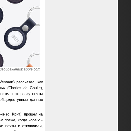
изображения: apple.com
rvaart) рассказал, как
 (Charles de Gaulle),
ростило отправку почты
 общедоступные данные
е (о. Крит), прошёл на
м позже, когда корабль
ки почты и отключили,