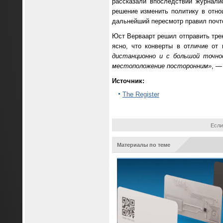
рассказали впоследствии журнали
решение изменить политику в отно
дальнейший пересмотр правил почт
Юст Верваарт решил отправить трек
ясно, что конверты в отличие от
дистанционно и с большой точно
местоположение посторонним»
, —
Источник:
The Register
Если
Материалы по теме