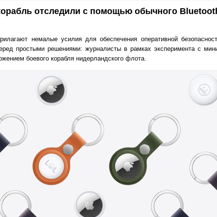
орабль отследили с помощью обычного Bluetoot
рилагают немалые усилия для обеспечения оперативной безопаснос
перед простыми решениями: журналисты в рамках эксперимента с мин
ожением боевого корабля нидерландского флота.