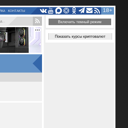
18+
ЛКА
КОНТАКТЫ
..
Включить темный режим
Показать курсы криптовалют