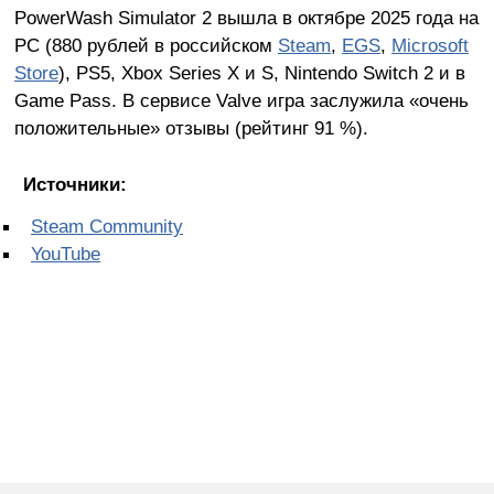
PowerWash Simulator 2 вышла в октябре 2025 года на
PC (880 рублей в российском
Steam
,
EGS
,
Microsoft
Store
), PS5, Xbox Series X и S, Nintendo Switch 2 и в
Game Pass. В сервисе Valve игра заслужила «очень
положительные» отзывы (рейтинг 91 %).
Источники:
Steam Community
YouTube