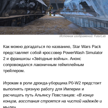
Источник изображений: FuturLab
Как можно догадаться по названию, Star Wars Pack
представляет собой кроссовер PowerWash Simulator
2 и франшизы «Звёздные войны». Анонс
сопровождался лаконичным геймплейным
трейлером.
Игрокам в роли дроида-уборщика P0-W2 предстоит
выполнять грязную работу для Империи и
расчищать путь Альянсу Повстанцев:
«В конце
концов, восстания строятся на чистой надежде и
мыле»
.