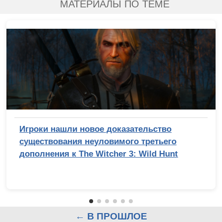
МАТЕРИАЛЫ ПО ТЕМЕ
Игроки нашли новое доказательство
существования неуловимого третьего
дополнения к The Witcher 3: Wild Hunt
← В ПРОШЛОЕ