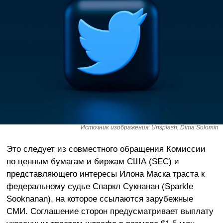
Источник изображения: Unsplash, Dima Solomin
Это следует из совместного обращения Комиссии
по ценным бумагам и биржам США (SEC) и
представляющего интересы Илона Маска траста к
федеральному судье Спаркл Сукнанан (Sparkle
Sooknanan), на которое ссылаются зарубежные
СМИ. Соглашение сторон предусматривает выплату