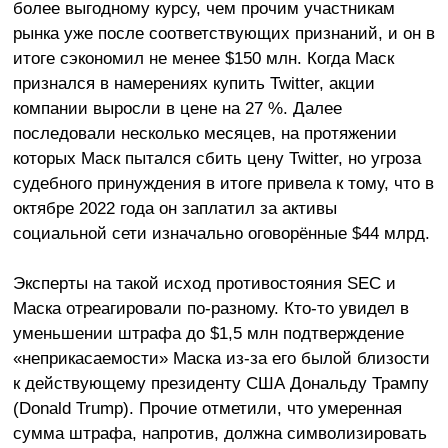
более выгодному курсу, чем прочим участникам
рынка уже после соответствующих признаний, и он в
итоге сэкономил не менее $150 млн. Когда Маск
признался в намерениях купить Twitter, акции
компании выросли в цене на 27 %. Далее
последовали несколько месяцев, на протяжении
которых Маск пытался сбить цену Twitter, но угроза
судебного принуждения в итоге привела к тому, что в
октябре 2022 года он заплатил за активы
социальной сети изначально оговорённые $44 млрд.
Эксперты на такой исход противостояния SEC и
Маска отреагировали по-разному. Кто-то увидел в
уменьшении штрафа до $1,5 млн подтверждение
«неприкасаемости» Маска из-за его былой близости
к действующему президенту США Дональду Трампу
(Donald Trump). Прочие отметили, что умеренная
сумма штрафа, напротив, должна символизировать