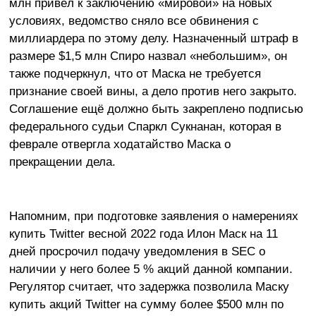
млн привёл к заключению «мировой» на новых
условиях, ведомство сняло все обвинения с
миллиардера по этому делу. Назначенный штраф в
размере $1,5 млн Спиро назвал «небольшим», он
также подчеркнул, что от Маска не требуется
признание своей вины, а дело против него закрыто.
Соглашение ещё должно быть закреплено подписью
федерального судьи Спаркл Сукнанан, которая в
феврале отвергла ходатайство Маска о
прекращении дела.
Напомним, при подготовке заявления о намерениях
купить Twitter весной 2022 года Илон Маск на 11
дней просрочил подачу уведомления в SEC о
наличии у него более 5 % акций данной компании.
Регулятор считает, что задержка позволила Маску
купить акций Twitter на сумму более $500 млн по