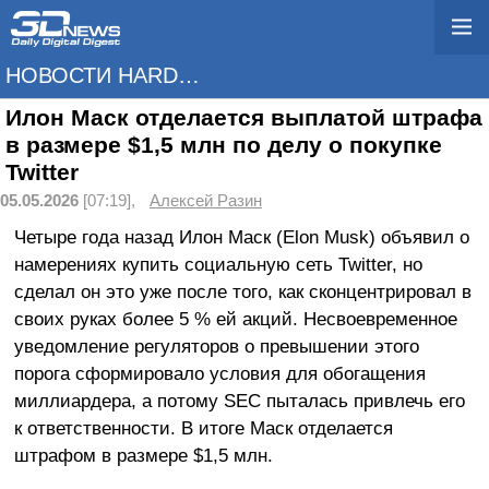
НОВОСТИ HARDWARE
Илон Маск отделается выплатой штрафа
в размере $1,5 млн по делу о покупке
Twitter
05.05.2026
[07:19],
Алексей Разин
Четыре года назад Илон Маск (Elon Musk) объявил о
намерениях купить социальную сеть Twitter, но
сделал он это уже после того, как сконцентрировал в
своих руках более 5 % ей акций. Несвоевременное
уведомление регуляторов о превышении этого
порога сформировало условия для обогащения
миллиардера, а потому SEC пыталась привлечь его
к ответственности. В итоге Маск отделается
штрафом в размере $1,5 млн.