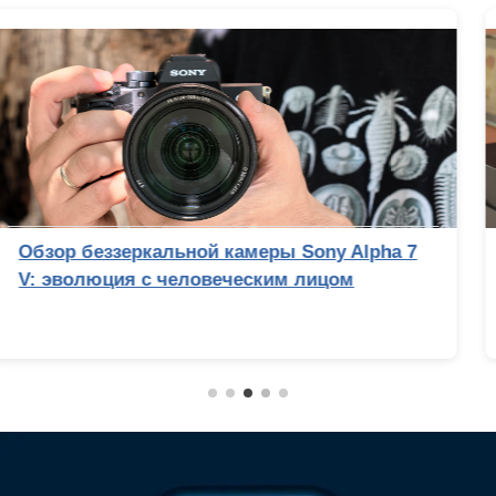
Сравнительный тест камер флагманских
смартфонов (2026): итоги