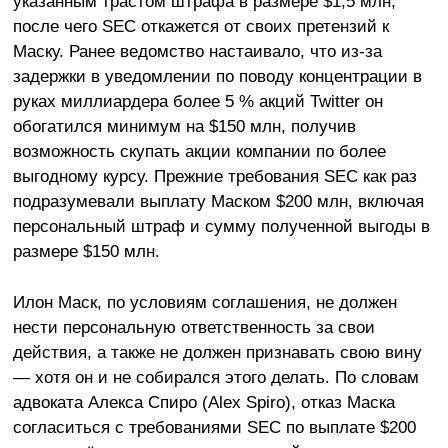
указанным трастом штрафа в размере $1,5 млн,
после чего SEC откажется от своих претензий к
Маску. Ранее ведомство настаивало, что из-за
задержки в уведомлении по поводу концентрации в
руках миллиардера более 5 % акций Twitter он
обогатился минимум на $150 млн, получив
возможность скупать акции компании по более
выгодному курсу. Прежние требования SEC как раз
подразумевали выплату Маском $200 млн, включая
персональный штраф и сумму полученной выгоды в
размере $150 млн.
Илон Маск, по условиям соглашения, не должен
нести персональную ответственность за свои
действия, а также не должен признавать свою вину
— хотя он и не собирался этого делать. По словам
адвоката Алекса Спиро (Alex Spiro), отказ Маска
согласиться с требованиями SEC по выплате $200