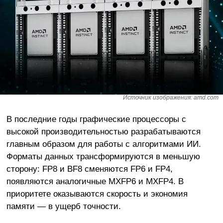
Источник изображения: amd.com
В последние годы графические процессоры с
высокой производительностью разрабатываются
главным образом для работы с алгоритмами ИИ.
Форматы данных трансформируются в меньшую
сторону: FP8 и BF8 сменяются FP6 и FP4,
появляются аналогичные MXFP6 и MXFP4. В
приоритете оказываются скорость и экономия
памяти — в ущерб точности.