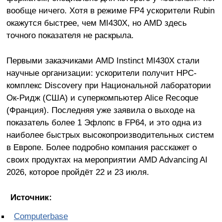
вообще ничего. Хотя в режиме FP4 ускорители Rubin
окажутся быстрее, чем MI430X, но AMD здесь
точного показателя не раскрыла.
Первыми заказчиками AMD Instinct MI430X стали
научные организации: ускорители получит HPC-
комплекс Discovery при Национальной лаборатории
Ок-Ридж (США) и суперкомпьютер Alice Recoque
(Франция). Последняя уже заявила о выходе на
показатель более 1 Эфлопс в FP64, и это одна из
наиболее быстрых высокопроизводительных систем
в Европе. Более подробно компания расскажет о
своих продуктах на мероприятии AMD Advancing AI
2026, которое пройдёт 22 и 23 июля.
Источник:
Computerbase