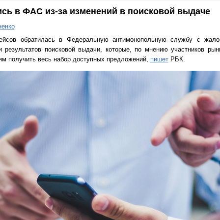
сь в ФАС из-за изменений в поисковой выдаче
ненко
ейсов обратилась в Федеральную антимонопольную службу с жалоб
и результатов поисковой выдачи, которые, по мнению участников рын
ям получить весь набор доступных предложений,
пишет
РБК.