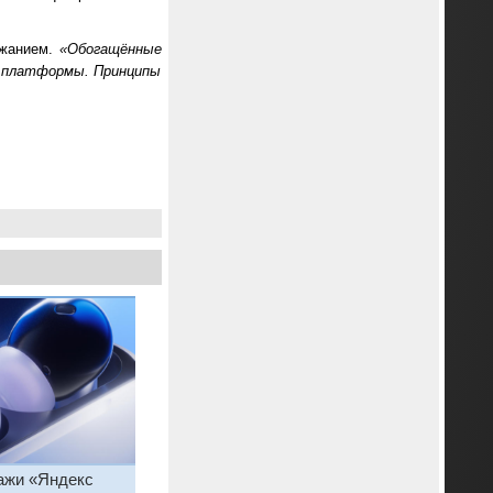
ржанием.
«Обогащённые
е платформы. Принципы
ажи «Яндекс