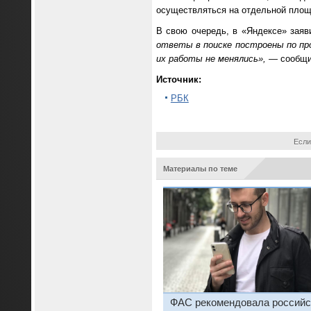
осуществляться на отдельной площа
В свою очередь, в «Яндексе» зая
ответы в поиске построены по пр
их работы не менялись», —
сообщи
Источник:
РБК
Если
Материалы по теме
ФАС рекомендовала россий