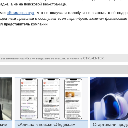
дке, а не на поисковой веб-странице.
вили
«Коммерсанту»
, что не получали жалобу и не знакомы с её соде
озрачным правилам и доступны всем партнёрам, включая финансовы
л представитель компании.
 вы заметили ошибку — выделите ее мышью и нажмите CTRL+ENTER.
ским
«Алиса» в поиске «Яндекса»
Стартовали прод