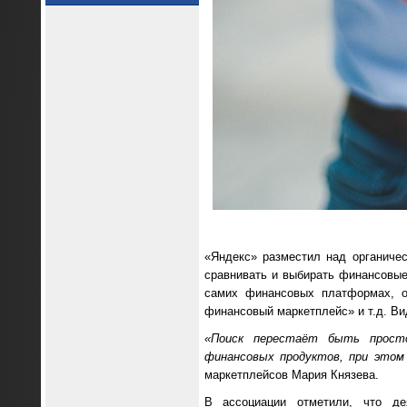
«Яндекс» разместил над органиче
сравнивать и выбирать финансовые 
самих финансовых платформах, о
финансовый маркетплейс» и т.д. Ви
«Поиск перестаёт быть прост
финансовых продуктов, при этом
маркетплейсов Мария Князева.
В ассоциации отметили, что де