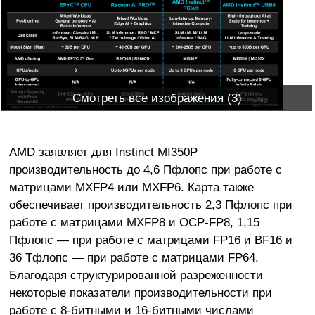
Смотреть все изображения (3)
AMD заявляет для Instinct MI350P
производительность до 4,6 Пфлопс при работе с
матрицами MXFP4 или MXFP6. Карта также
обеспечивает производительность 2,3 Пфлопс при
работе с матрицами MXFP8 и OCP-FP8, 1,15
Пфлопс — при работе с матрицами FP16 и BF16 и
36 Тфлопс — при работе с матрицами FP64.
Благодаря структурированной разреженности
некоторые показатели производительности при
работе с 8-битными и 16-битными числами