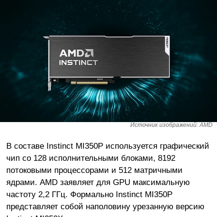
Источник изображений: AMD
В составе Instinct MI350P используется графический
чип со 128 исполнительными блоками, 8192
потоковыми процессорами и 512 матричными
ядрами. AMD заявляет для GPU максимальную
частоту 2,2 ГГц. Формально Instinct MI350P
представляет собой наполовину урезанную версию