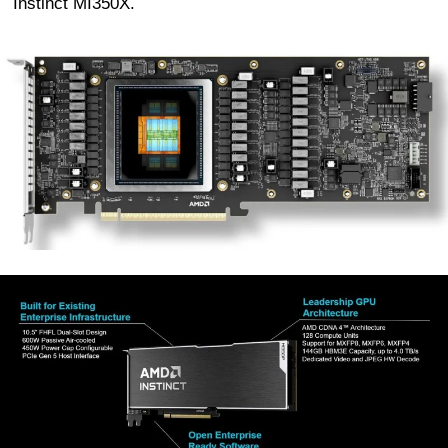
Instinct MI350X.