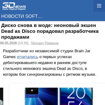
НОВОСТИ SOFTWARE
Диско снова в моде: неоновый экшен
Dead as Disco порадовал разработчика
продажами
08.05.2026
[10:39],
Михаил Романов
Разработчики из независимой студии Brain Jar
Games
отчитались
о первых успехах
дебютировавшего недавно в раннем доступе
стильного неонового экшена Dead as Disco, в
котором бои синхронизированы с ритмом музыки.