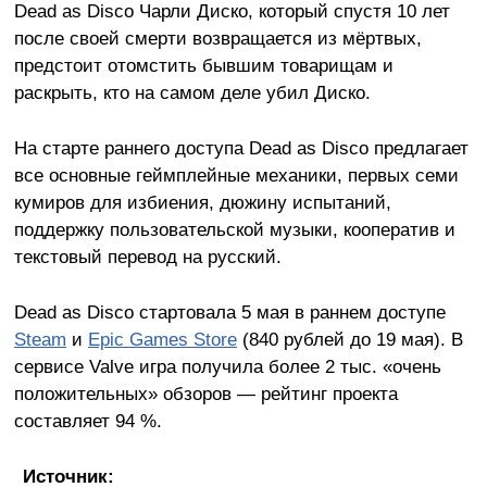
Dead as Disco Чарли Диско, который спустя 10 лет
после своей смерти возвращается из мёртвых,
предстоит отомстить бывшим товарищам и
раскрыть, кто на самом деле убил Диско.
На старте раннего доступа Dead as Disco предлагает
все основные геймплейные механики, первых семи
кумиров для избиения, дюжину испытаний,
поддержку пользовательской музыки, кооператив и
текстовый перевод на русский.
Dead as Disco стартовала 5 мая в раннем доступе
Steam
и
Epic Games Store
(840 рублей до 19 мая). В
сервисе Valve игра получила более 2 тыс. «очень
положительных» обзоров — рейтинг проекта
составляет 94 %.
Источник: