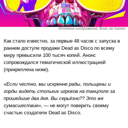
Источник изображений: Brain Jar Games
Как стало известно, за первые 48 часов с запуска в
раннем доступе продажи Dead as Disco по всему
миру превысили 100 тысяч копий. Анонс
сопровождался тематической иллюстрацией
(прикреплена ниже).
«Если честно, мы искренне рады, польщены и
горды видеть стольких игроков на танцполе за
прошедшие два дня. Вы серьёзно?? Это же
сумасшествие»
, — не могут поверить своему
счастью создатели Dead as Disco.