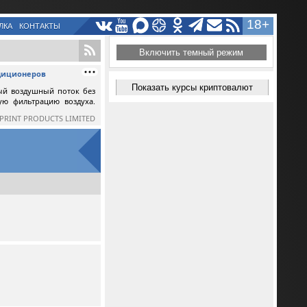
18+
ЛКА
КОНТАКТЫ
Включить темный режим
ндиционеров
Показать курсы криптовалют
ый воздушный поток без
ную фильтрацию воздуха.
SPRINT PRODUCTS LIMITED