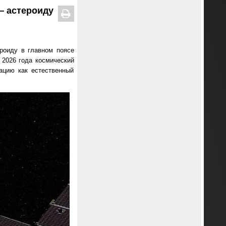
— астероиду
роиду в главном поясе
 2026 года космический
ацию как естественный