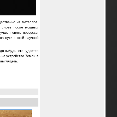
ественно из металлов.
х слоёв после мощных
лучше понять процессы
а пути к этой научной
да-нибудь его удастся
ь на устройство Земли в
 выглядеть.