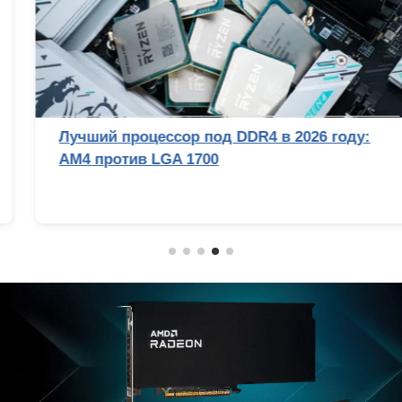
Лучший процессор под DDR4 в 2026 году:
AM4 против LGA 1700