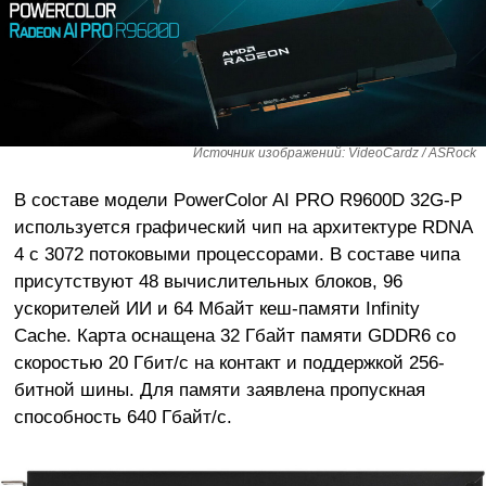
Источник изображений: VideoCardz / ASRock
В составе модели PowerColor AI PRO R9600D 32G-P
используется графический чип на архитектуре RDNA
4 с 3072 потоковыми процессорами. В составе чипа
присутствуют 48 вычислительных блоков, 96
ускорителей ИИ и 64 Мбайт кеш-памяти Infinity
Cache. Карта оснащена 32 Гбайт памяти GDDR6 со
скоростью 20 Гбит/с на контакт и поддержкой 256-
битной шины. Для памяти заявлена пропускная
способность 640 Гбайт/с.