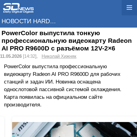
НОВОСТИ HARDWARE
PowerColor выпустила тонкую
профессиональную видеокарту Radeon
AI PRO R9600D с разъёмом 12V-2×6
11.05.2026
[14:32],
Николай Хижняк
PowerColor выпустила профессиональную
видеокарту Radeon AI PRO R9600D для рабочих
станций и задач ИИ. Новинка оснащена
однослотовой пассивной системой охлаждения.
Карта появилась на официальном сайте
производителя.