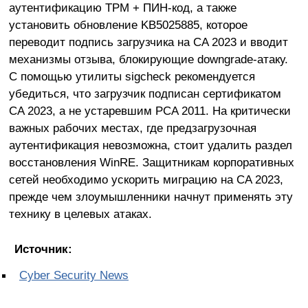
аутентификацию TPM + ПИН-код, а также
установить обновление KB5025885, которое
переводит подпись загрузчика на CA 2023 и вводит
механизмы отзыва, блокирующие downgrade-атаку.
С помощью утилиты sigcheck рекомендуется
убедиться, что загрузчик подписан сертификатом
CA 2023, а не устаревшим PCA 2011. На критически
важных рабочих местах, где предзагрузочная
аутентификация невозможна, стоит удалить раздел
восстановления WinRE. Защитникам корпоративных
сетей необходимо ускорить миграцию на CA 2023,
прежде чем злоумышленники начнут применять эту
технику в целевых атаках.
Источник:
Cyber Security News