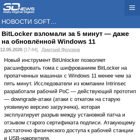
НОВОСТИ SOFTWARE
BitLocker взломали за 5 минут — даже
на обновлённой Windows 11
12.05.2026
[17:44],
Дмитрий Федоров
Новый инструмент BitUnlocker позволяет
расшифровать тома с шифрованием BitLocker на
пропатченных машинах с Windows 11 менее чем за
пять минут. Исследователи из компании Intrinsec
разработали рабочий PoC — действующий прототип
— downgrade-атаки (атаки с откатом на старую
уязвимую версию загрузчика), которая
эксплуатирует разрыв между установкой патча и
отзывом старого сертификата подписи. Атакующему
достаточно физического доступа к рабочей станции
и USB-накопителя.