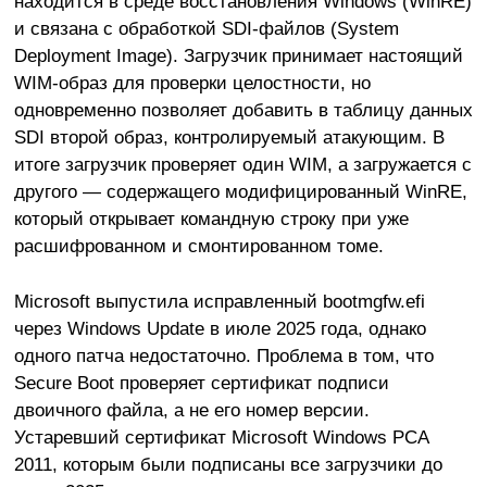
находится в среде восстановления Windows (WinRE)
и связана с обработкой SDI-файлов (System
Deployment Image). Загрузчик принимает настоящий
WIM-образ для проверки целостности, но
одновременно позволяет добавить в таблицу данных
SDI второй образ, контролируемый атакующим. В
итоге загрузчик проверяет один WIM, а загружается с
другого — содержащего модифицированный WinRE,
который открывает командную строку при уже
расшифрованном и смонтированном томе.
Microsoft выпустила исправленный bootmgfw.efi
через Windows Update в июле 2025 года, однако
одного патча недостаточно. Проблема в том, что
Secure Boot проверяет сертификат подписи
двоичного файла, а не его номер версии.
Устаревший сертификат Microsoft Windows PCA
2011, которым были подписаны все загрузчики до