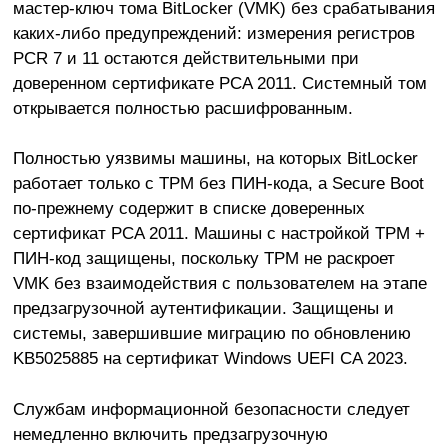
мастер-ключ тома BitLocker (VMK) без срабатывания
каких-либо предупреждений: измерения регистров
PCR 7 и 11 остаются действительными при
доверенном сертификате PCA 2011. Системный том
открывается полностью расшифрованным.
Полностью уязвимы машины, на которых BitLocker
работает только с TPM без ПИН-кода, а Secure Boot
по-прежнему содержит в списке доверенных
сертификат PCA 2011. Машины с настройкой TPM +
ПИН-код защищены, поскольку TPM не раскроет
VMK без взаимодействия с пользователем на этапе
предзагрузочной аутентификации. Защищены и
системы, завершившие миграцию по обновлению
KB5025885 на сертификат Windows UEFI CA 2023.
Службам информационной безопасности следует
немедленно включить предзагрузочную