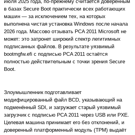
июля 2025 года, по-прежнему считается доверенным
в базах Secure Boot практически всех работающих
машин — за исключением тех, на которых
выполнена чистая установка Windows после начала
2026 года. Массово отзывать PCA 2011 Microsoft не
может: это затронет широкий спектр легитимных
подписанных файлов. В результате уязвимый
bootmgfw.efi с подписью PCA 2011 остаётся
полностью действительным с точки зрения Secure
Boot.
Злоумышленник подготавливает
модифицированный файл BCD, указывающий на
подменённый SDI, и загружает старый уязвимый
загрузчик с подписью PCA 2011 через USB или PXE.
Целевая машина принимает его без отклонений, и
доверенный платформенный модуль (TPM) выдаёт