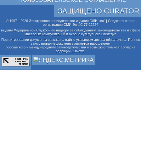
ЗАЩИЩЕНО CURATOR
© 1997—2026 Электронное периодическое издание "3ДНьюс" | Свидетельство о
регистрации СМИ Эл ФС 77-22224
выдано Федеральной Службой по надзору за соблюдением законодательства в сфере
массовых коммуникаций и охране культурного наследия
При цитировании документа ссылка на сайт с указанием автора обязательна. Полное
заимствование документа является нарушением
российского и международного законодательства и возможно только с согласия
редакции 3DNews.