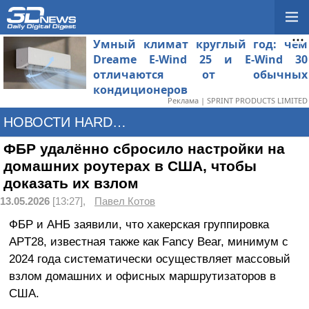
Умный климат круглый год: чем
Dreame E-Wind 25 и E-Wind 30
отличаются от обычных
кондиционеров
Реклама | SPRINT PRODUCTS LIMITED
НОВОСТИ HARDWARE
ФБР удалённо сбросило настройки на
домашних роутерах в США, чтобы
доказать их взлом
13.05.2026
[13:27],
Павел Котов
ФБР и АНБ заявили, что хакерская группировка
APT28, известная также как Fancy Bear, минимум с
2024 года систематически осуществляет массовый
взлом домашних и офисных маршрутизаторов в
США.