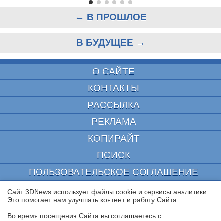
← В ПРОШЛОЕ
В БУДУЩЕЕ →
О САЙТЕ
КОНТАКТЫ
РАССЫЛКА
РЕКЛАМА
КОПИРАЙТ
ПОИСК
ПОЛЬЗОВАТЕЛЬСКОЕ СОГЛАШЕНИЕ
ЗАЩИЩЕНО CURATOR
Сайт 3DNews использует файлы cookie и сервисы аналитики.
Это помогает нам улучшать контент и работу Cайта.
© 1997—2026 Электронное периодическое издание "3ДНьюс" | Свидетельство о
регистрации СМИ Эл ФС 77-22224
Во время посещения Cайта вы соглашаетесь с
выдано Федеральной Службой по надзору за соблюдением законодательства в сфере