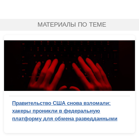
МАТЕРИАЛЫ ПО ТЕМЕ
Правительство США снова взломали:
хакеры проникли в федеральную
платформу для обмена разведданными