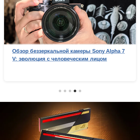
Обзор беззеркальной камеры Sony Alpha 7
V: эволюция с человеческим лицом