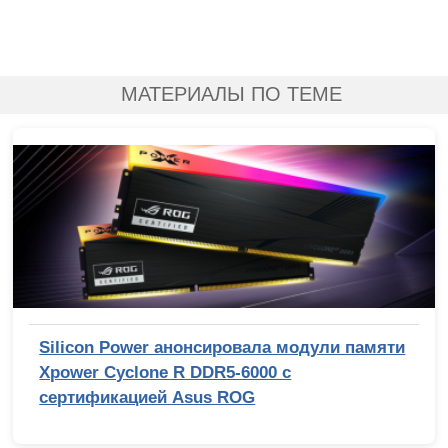
МАТЕРИАЛЫ ПО ТЕМЕ
Silicon Power анонсировала модули памяти
Xpower Cyclone R DDR5-6000 с
сертификацией Asus ROG