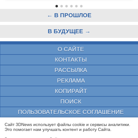
← В ПРОШЛОЕ
В БУДУЩЕЕ →
О САЙТЕ
КОНТАКТЫ
РАССЫЛКА
РЕКЛАМА
КОПИРАЙТ
ПОИСК
ПОЛЬЗОВАТЕЛЬСКОЕ СОГЛАШЕНИЕ
ЗАЩИЩЕНО CURATOR
Сайт 3DNews использует файлы cookie и сервисы аналитики.
Это помогает нам улучшать контент и работу Cайта.
© 1997—2026 Электронное периодическое издание "3ДНьюс" | Свидетельство о
регистрации СМИ Эл ФС 77-22224