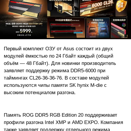
Первый комплект ОЗУ от Asus состоит из двух
модулей ёмкостью по 24 Гбайт каждый (общий
объём — 48 Гбайт). Для новинки производитель
заявляет поддержку режима DDR5-6000 при
таймингах CL26-36-36-76. В составе модулей
используются чипы памяти SK hynix M-die с
высоким потенциалом разгона.
Память ROG DDR5 RGB Edition 20 поддерживает
профили разгона Intel XMP и AMD EXPO. Компания
также заявляет поддержку отдельного режима