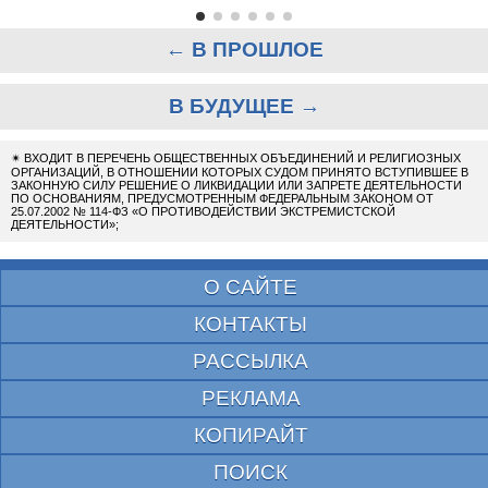
← В ПРОШЛОЕ
В БУДУЩЕЕ →
✴
ВХОДИТ В ПЕРЕЧЕНЬ ОБЩЕСТВЕННЫХ ОБЪЕДИНЕНИЙ И РЕЛИГИОЗНЫХ
ОРГАНИЗАЦИЙ, В ОТНОШЕНИИ КОТОРЫХ СУДОМ ПРИНЯТО ВСТУПИВШЕЕ В
ЗАКОННУЮ СИЛУ РЕШЕНИЕ О ЛИКВИДАЦИИ ИЛИ ЗАПРЕТЕ ДЕЯТЕЛЬНОСТИ
ПО ОСНОВАНИЯМ, ПРЕДУСМОТРЕННЫМ ФЕДЕРАЛЬНЫМ ЗАКОНОМ ОТ
25.07.2002 № 114-ФЗ «О ПРОТИВОДЕЙСТВИИ ЭКСТРЕМИСТСКОЙ
ДЕЯТЕЛЬНОСТИ»;
О САЙТЕ
КОНТАКТЫ
РАССЫЛКА
РЕКЛАМА
КОПИРАЙТ
ПОИСК