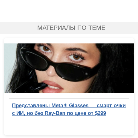
МАТЕРИАЛЫ ПО ТЕМЕ
Представлены Meta✴ Glasses — смарт-очки
с ИИ, но без Ray-Ban по цене от $299