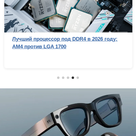
Лучший процессор под DDR4 в 2026 году:
AM4 против LGA 1700