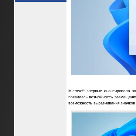
Microsoft впервые анонсировала в
появилась возможность размещения 
возможность выравнивания значков 