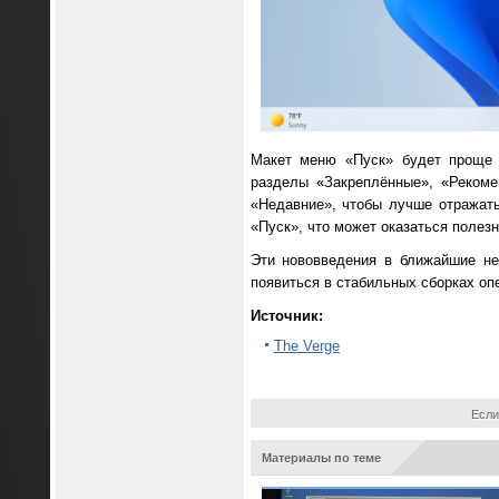
Макет меню «Пуск» будет проще 
разделы «Закреплённые», «Реком
«Недавние», чтобы лучше отражат
«Пуск», что может оказаться полез
Эти нововведения в ближайшие нед
появиться в стабильных сборках оп
Источник:
The Verge
Если
Материалы по теме