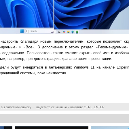
настроить благодаря новым переключателям, которые позволяют ск
ендуемые» и «Все». В дополнение к этому раздел «Рекомендуемые»
ь содержимое. Пользователь также сможет скрыть своё имя и изобра
ным, например, при демонстрации экрана во время презентации.
ели будут внедряться в бета-версиях Windows 11 на канале Experim
ерационной системы, пока неизвестно.
 вы заметили ошибку — выделите ее мышью и нажмите CTRL+ENTER.