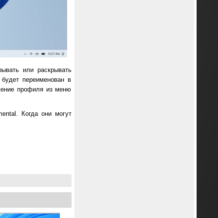
рывать или раскрывать
 будет переименован в
жение профиля из меню
ental. Когда они могут