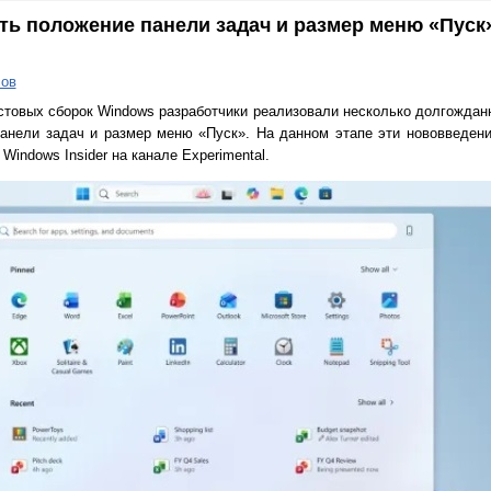
ять положение панели задач и размер меню «Пуск
ов
стовых сборок Windows разработчики реализовали несколько долгождан
анели задач и размер меню «Пуск». На данном этапе эти нововведен
indows Insider на канале Experimental.