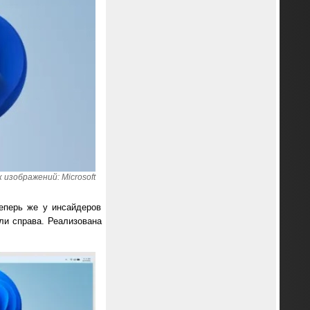
 изображений: Microsoft
Теперь же у инсайдеров
ли справа. Реализована