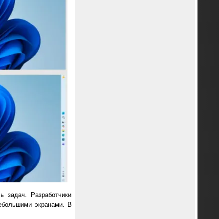
ь задач. Разработчики
ебольшими экранами. В