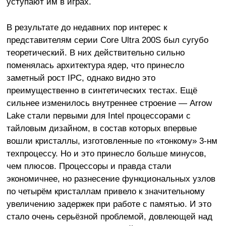
уступают им в играх.
В результате до недавних пор интерес к
представителям серии Core Ultra 200S был сугубо
теоретический. В них действительно сильно
поменялась архитектура ядер, что принесло
заметный рост IPC, однако видно это
преимущественно в синтетических тестах. Ещё
сильнее изменилось внутреннее строение — Arrow
Lake стали первыми для Intel процессорами с
тайловым дизайном, в состав которых впервые
вошли кристаллы, изготовленные по «тонкому» 3-нм
техпроцессу. Но и это принесло больше минусов,
чем плюсов. Процессоры и правда стали
экономичнее, но разнесение функциональных узлов
по четырём кристаллам привело к значительному
увеличению задержек при работе с памятью. И это
стало очень серьёзной проблемой, довлеющей над