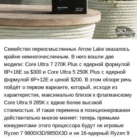
Семейство переосмысленных Arrow Lake оказалось
крайне немногочисленным. В него вошли две
модели: Core Ultra 7 270K Plus с ядерной формулой
8P+16E за $300 и Core Ultra 5 250K Plus с ядерной
формулой 6P+12E и ценой $200. В этом обзоре речь
пойдёт о первом варианте, который, исходя из
характеристик, максимально близок к флагманскому
Core Ultra 9 285K с вдвое более высокой
стоимостью. И такая перемена в позиционировании
действительно многое меняет: теперь прямыми
конкурентами этого процессора будут не игровые
Ryzen 7 9800X3D/9850X3D и не 16-ядерный Ryzen 9