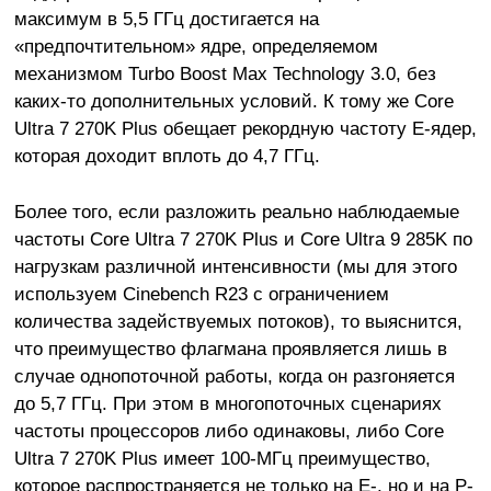
максимум в 5,5 ГГц достигается на
«предпочтительном» ядре, определяемом
механизмом Turbo Boost Max Technology 3.0, без
каких-то дополнительных условий. К тому же Core
Ultra 7 270K Plus обещает рекордную частоту E-ядер,
которая доходит вплоть до 4,7 ГГц.
Более того, если разложить реально наблюдаемые
частоты Core Ultra 7 270K Plus и Core Ultra 9 285K по
нагрузкам различной интенсивности (мы для этого
используем Cinebench R23 с ограничением
количества задействуемых потоков), то выяснится,
что преимущество флагмана проявляется лишь в
случае однопоточной работы, когда он разгоняется
до 5,7 ГГц. При этом в многопоточных сценариях
частоты процессоров либо одинаковы, либо Core
Ultra 7 270K Plus имеет 100-МГц преимущество,
которое распространяется не только на E-, но и на P-