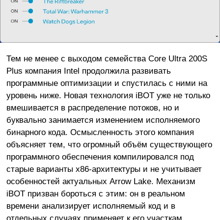
Тем не менее с выходом семейства Core Ultra 200S
Plus компания Intel продолжила развивать
программные оптимизации и спустилась с ними на
уровень ниже. Новая технология iBOT уже не только
вмешивается в распределение потоков, но и
буквально занимается изменением исполняемого
бинарного кода. Осмысленность этого компания
объясняет тем, что огромный объём существующего
программного обеспечения компилировался под
старые варианты x86-архитектуры и не учитывает
особенностей актуальных Arrow Lake. Механизм
iBOT призван бороться с этим: он в реальном
времени анализирует исполняемый код и в
отдельных случаях применяет к его участкам