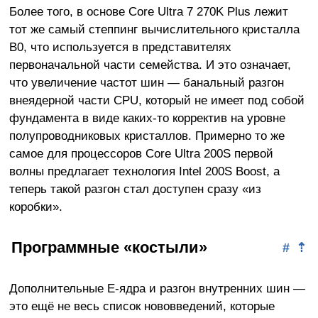
Более того, в основе Core Ultra 7 270K Plus лежит
тот же самый степпинг вычислительного кристалла
B0, что используется в представителях
первоначальной части семейства. И это означает,
что увеличение частот шин — банальный разгон
внеядерной части CPU, который не имеет под собой
фундамента в виде каких-то корректив на уровне
полупроводниковых кристаллов. Примерно то же
самое для процессоров Core Ultra 200S первой
волны предлагает технология Intel 200S Boost, а
теперь такой разгон стал доступен сразу «из
коробки».
Программные «костыли»
#
⇡
Дополнительные E-ядра и разгон внутренних шин —
это ещё не весь список нововведений, которые