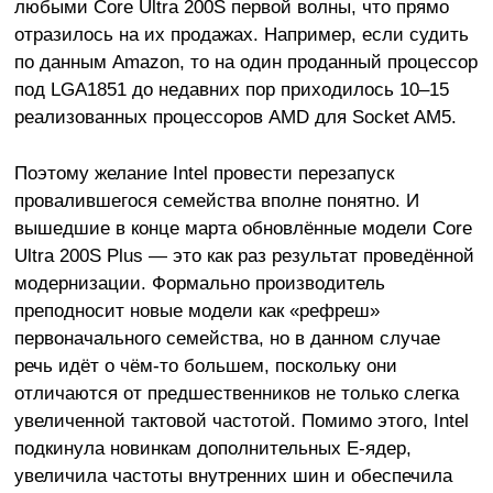
любыми Core Ultra 200S первой волны, что прямо
отразилось на их продажах. Например, если судить
по данным Amazon, то на один проданный процессор
под LGA1851 до недавних пор приходилось 10–15
реализованных процессоров AMD для Socket AM5.
Поэтому желание Intel провести перезапуск
провалившегося семейства вполне понятно. И
вышедшие в конце марта обновлённые модели Core
Ultra 200S Plus — это как раз результат проведённой
модернизации. Формально производитель
преподносит новые модели как «рефреш»
первоначального семейства, но в данном случае
речь идёт о чём-то большем, поскольку они
отличаются от предшественников не только слегка
увеличенной тактовой частотой. Помимо этого, Intel
подкинула новинкам дополнительных E-ядер,
увеличила частоты внутренних шин и обеспечила