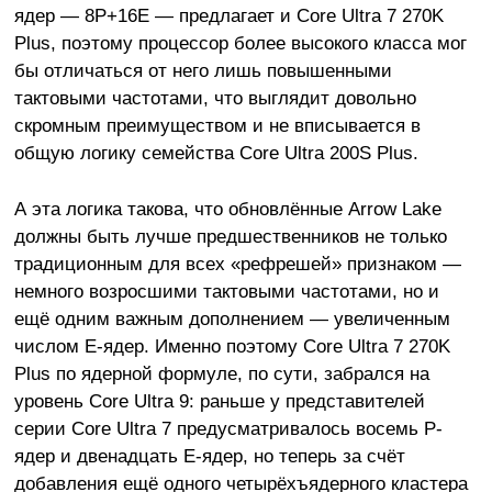
ядер — 8P+16E — предлагает и Core Ultra 7 270K
Plus, поэтому процессор более высокого класса мог
бы отличаться от него лишь повышенными
тактовыми частотами, что выглядит довольно
скромным преимуществом и не вписывается в
общую логику семейства Core Ultra 200S Plus.
А эта логика такова, что обновлённые Arrow Lake
должны быть лучше предшественников не только
традиционным для всех «рефрешей» признаком —
немного возросшими тактовыми частотами, но и
ещё одним важным дополнением — увеличенным
числом E-ядер. Именно поэтому Core Ultra 7 270K
Plus по ядерной формуле, по сути, забрался на
уровень Core Ultra 9: раньше у представителей
серии Core Ultra 7 предусматривалось восемь P-
ядер и двенадцать E-ядер, но теперь за счёт
добавления ещё одного четырёхъядерного кластера