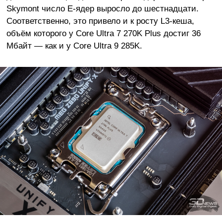
Skymont число E-ядер выросло до шестнадцати.
Соответственно, это привело и к росту L3-кеша,
объём которого у Core Ultra 7 270K Plus достиг 36
Мбайт — как и у Core Ultra 9 285K.