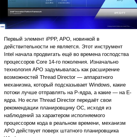
Первый элемент iPPP, APO, новинкой в
действительности не является. Этот инструмент
Intel начала продвигать ещё во времена господства
процессоров Core 14-го поколения. Изначально
технология APO задумывалась как расширение
возможностей Thread Director — аппаратного
механизма, который подсказывает Windows, какие
потоки лучше отправлять на P-ядра, а какие — на E-
ядра. Но если Thread Director передаёт свои
рекомендации планировщику ОС, исходя из
наблюдений за характером исполняемого
процессором кода в реальном времени, механизм
APO действует поверх штатного планировщика