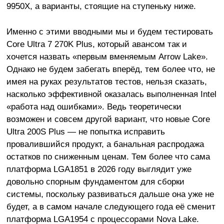
9950X, а варианты, стоящие на ступеньку ниже.
Именно с этими вводными мы и будем тестировать
Core Ultra 7 270K Plus, который авансом так и
хочется назвать «первым вменяемым Arrow Lake».
Однако не будем забегать вперёд, тем более что, не
имея на руках результатов тестов, нельзя сказать,
насколько эффективной оказалась выполненная Intel
«работа над ошибками». Ведь теоретически
возможен и совсем другой вариант, что новые Core
Ultra 200S Plus — не попытка исправить
провалившийся продукт, а банальная распродажа
остатков по сниженным ценам. Тем более что сама
платформа LGA1851 в 2026 году выглядит уже
довольно спорным фундаментом для сборки
системы, поскольку развиваться дальше она уже не
будет, а в самом начале следующего года её сменит
платформа LGA1954 с процессорами Nova Lake.