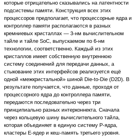
которые отрицательно сказывались на латентности
подсистемы памяти. Конструкция всех этих
процессоров предполагает, что процессорные ядра и
контроллер памяти располагаются в разных
кремниевых кристаллах — 3-нм вычислительном
тайле и тайле SoC, выпускаемом по 6-нм
технологии, соответственно. Каждый из этих
кристаллов имеет собственную внутреннюю
систему соединений для передачи данных, а
стыкование этих интерфейсов реализуется ещё
одной «межкристальной» шиной Die-to-Die (D2D). В
результате получается, что данные, проходя от
процессорного ядра до контроллера памяти,
передаются последовательно через три
принципиально разных интерконнекта. Сначала
через кольцевую шину вычислительного тайла,
которая объединяет в единую систему P-ядра,
кластеры E-ядер и кеш-память третьего уровня.