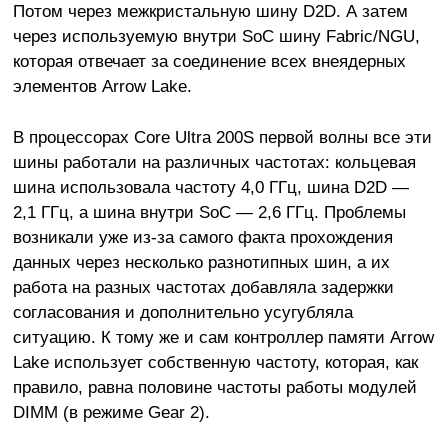
Потом через межкристальную шину D2D. А затем
через используемую внутри SoC шину Fabric/NGU,
которая отвечает за соединение всех внеядерных
элементов Arrow Lake.
В процессорах Core Ultra 200S первой волны все эти
шины работали на различных частотах: кольцевая
шина использовала частоту 4,0 ГГц, шина D2D —
2,1 ГГц, а шина внутри SoC — 2,6 ГГц. Проблемы
возникали уже из-за самого факта прохождения
данных через несколько разнотипных шин, а их
работа на разных частотах добавляла задержки
согласования и дополнительно усугубляла
ситуацию. К тому же и сам контроллер памяти Arrow
Lake использует собственную частоту, которая, как
правило, равна половине частоты работы модулей
DIMM (в режиме Gear 2).