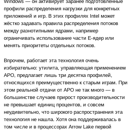
Windows — он активирует заранее подготовленные
профили распределения нагрузки для конкретных
приложений и игр. В этих профилях Intel может
жёстко задавать правила распределения потоков
между разнотипными ядрами, например
ограничивать использование части E-ядер или
менять приоритеты отдельных потоков.
Впрочем, работает эта технология очень
избирательно: утилита, управляющая применением
APO, предлагает лишь три десятка профилей,
относящихся преимущественно к старым играм. При
этом реальной отдачи от APO не так много — в
большинстве случаев прирост производительности
не превышает единиц процентов, и совсем
неудивительно, что широкого распространения эта
технология не нашла. Хотя она поддерживалась в
том числе и в процессорах Arrow Lake первой