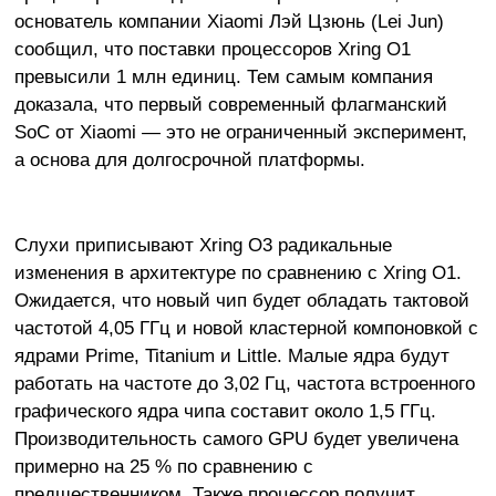
основатель компании Xiaomi Лэй Цзюнь (Lei Jun)
сообщил, что поставки процессоров Xring O1
превысили 1 млн единиц. Тем самым компания
доказала, что первый современный флагманский
SoC от Xiaomi — это не ограниченный эксперимент,
а основа для долгосрочной платформы.
Слухи приписывают Xring O3 радикальные
изменения в архитектуре по сравнению с Xring O1.
Ожидается, что новый чип будет обладать тактовой
частотой 4,05 ГГц и новой кластерной компоновкой с
ядрами Prime, Titanium и Little. Малые ядра будут
работать на частоте до 3,02 Гц, частота встроенного
графического ядра чипа составит около 1,5 ГГц.
Производительность самого GPU будет увеличена
примерно на 25 % по сравнению с
предшественником. Также процессор получит