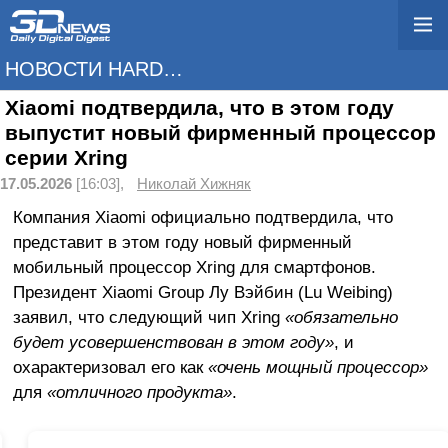
НОВОСТИ HARDWARE
Xiaomi подтвердила, что в этом году
выпустит новый фирменный процессор
серии Xring
17.05.2026
[16:03],
Николай Хижняк
Компания Xiaomi официально подтвердила, что
представит в этом году новый фирменный
мобильный процессор Xring для смартфонов.
Президент Xiaomi Group Лу Вэйбин (Lu Weibing)
заявил, что следующий чип Xring
«обязательно
будет усовершенствован в этом году»
, и
охарактеризовал его как
«очень мощный процессор»
для
«отличного продукта»
.