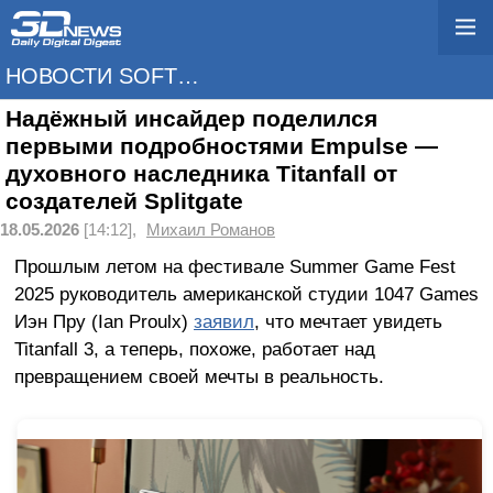
НОВОСТИ SOFTWARE
Надёжный инсайдер поделился
первыми подробностями Empulse —
духовного наследника Titanfall от
создателей Splitgate
18.05.2026
[14:12],
Михаил Романов
Прошлым летом на фестивале Summer Game Fest
2025 руководитель американской студии 1047 Games
Иэн Пру (Ian Proulx)
заявил
, что мечтает увидеть
Titanfall 3, а теперь, похоже, работает над
превращением своей мечты в реальность.