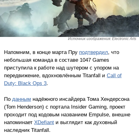
Источник изображения: Electronic Arts
Напомним, в конце марта Пру
подтвердил
, что
небольшая команда в составе 1047 Games
приступила к работе над шутером с упором на
передвижение, вдохновлённым Titanfall и
Call of
Duty: Black Ops 3
.
По
данным
надёжного инсайдера Тома Хендерсона
(Tom Henderson) с портала Insider Gaming, проект
проходит под кодовым названием Empulse, внешне
напоминает
XDefiant
и выглядит как духовный
наследник Titanfall.