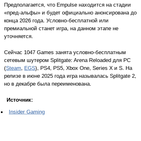
Предполагается, что Empulse находится на стадии
«пред-альфы» и будет официально анонсирована до
конца 2026 года. Условно-бесплатной или
премиальной станет игра, на данном этапе не
уточняется.
Сейчас 1047 Games занята условно-бесплатным
сетевым шутером Splitgate: Arena Reloaded для PC
(
Steam
,
EGS
), PS4, PS5, Xbox One, Series X и S. На
релизе в июне 2025 года игра называлась Splitgate 2,
но в декабре была переименована.
Источник:
Insider Gaming