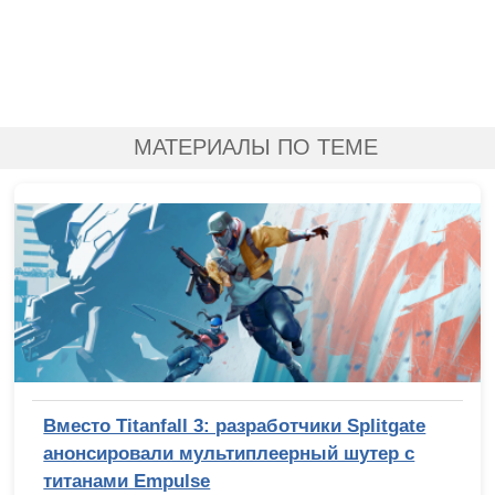
МАТЕРИАЛЫ ПО ТЕМЕ
Вместо Titanfall 3: разработчики Splitgate
анонсировали мультиплеерный шутер с
титанами Empulse