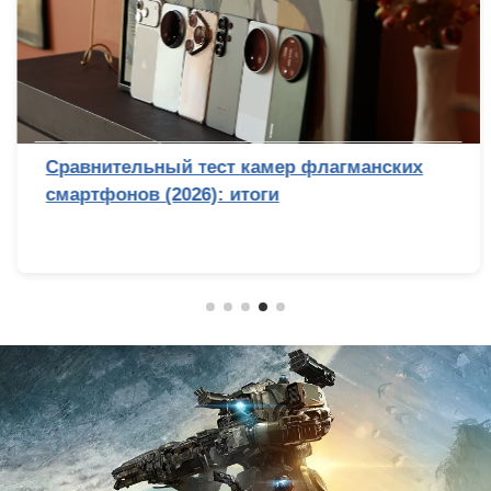
Сравнительный тест камер флагманских
смартфонов (2026): итоги